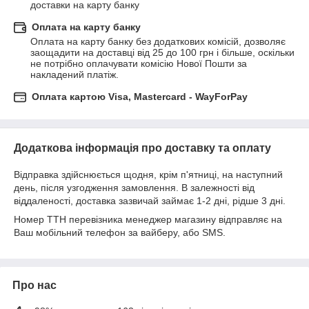
доставки на карту банку
Оплата на карту банку
Оплата на карту банку без додаткових комісій, дозволяє 
заощадити на доставці від 25 до 100 грн і більше, оскільки 
не потрібно оплачувати комісію Нової Пошти за 
накладений платіж.
Оплата картою Visa, Mastercard - WayForPay
Додаткова інформація про доставку та оплату
Відправка здійснюється щодня, крім п'ятниці, на наступний
день, після узгодження замовлення. В залежності від
віддаленості, доставка зазвичай займає 1-2 дні, рідше 3 дні.
Номер ТТН перевізника менеджер магазину відправляє на
Ваш мобільний телефон за вайберу, або SMS.
Про нас