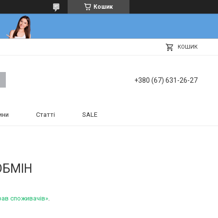
Кошик
КОШИК
+380 (67) 631-26-27
ини
Статті
SALE
ОБМІН
рав споживачів»
.