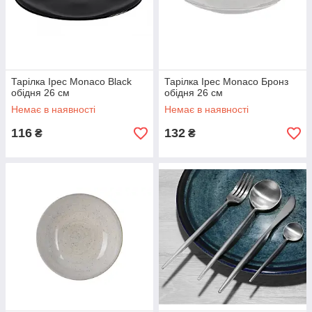
Тарілка Ipec Monaco Black
Тарілка Ipec Monaco Бронз
обідня 26 см
обідня 26 см
Немає в наявності
Немає в наявності
116
132
₴
₴