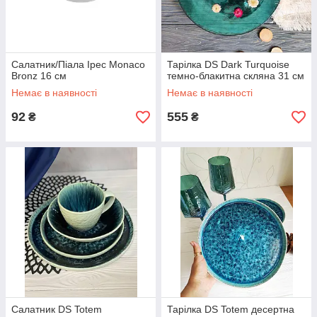
Салатник/Піала Ipec Monaco
Тарілка DS Dark Turquoise
Bronz 16 см
темно-блакитна скляна 31 см
Немає в наявності
Немає в наявності
92
555
₴
₴
Салатник DS Totem
Тарілка DS Totem десертна