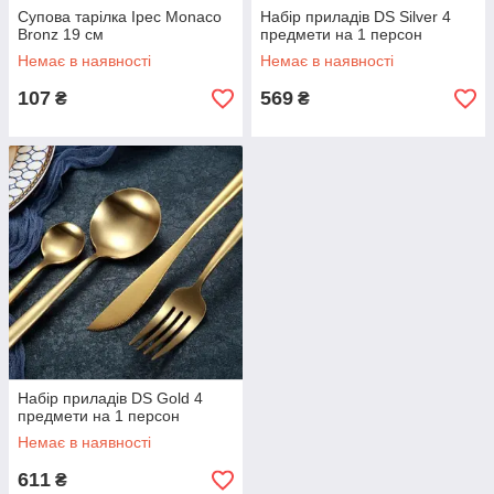
Супова тарілка Ipec Monaco
Набір приладів DS Silver 4
Bronz 19 см
предмети на 1 персон
Немає в наявності
Немає в наявності
107
569
₴
₴
Набір приладів DS Gold 4
предмети на 1 персон
Немає в наявності
611
₴