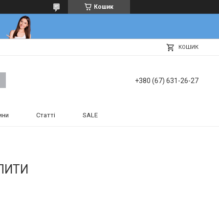
Кошик
КОШИК
+380 (67) 631-26-27
ини
Статті
SALE
ЛИТИ