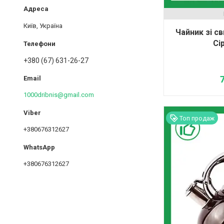
Київ, Україна
Чайник зі с
Сі
+380 (67) 631-26-27
1000dribnis@gmail.com
Топ продаж
+380676312627
+380676312627