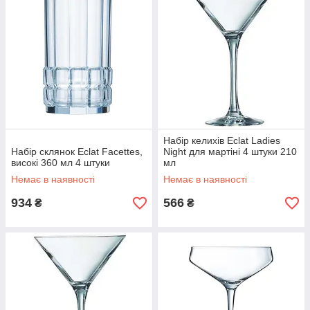
Набір келихів Eclat Ladies
Набір склянок Eclat Facettes,
Night для мартіні 4 штуки 210
високі 360 мл 4 штуки
мл
Немає в наявності
Немає в наявності
934
566
₴
₴