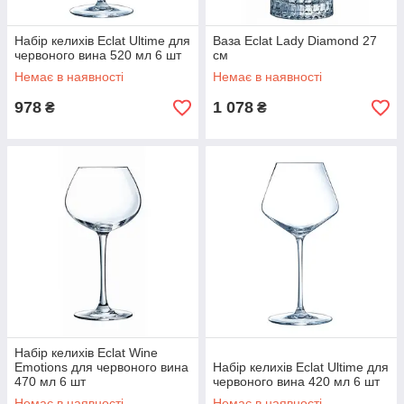
Набір келихів Eclat Ultime для
Ваза Eclat Lady Diamond 27
червоного вина 520 мл 6 шт
см
Немає в наявності
Немає в наявності
978
1 078
₴
₴
Набір келихів Eclat Wine
Emotions для червоного вина
Набір келихів Eclat Ultime для
470 мл 6 шт
червоного вина 420 мл 6 шт
Немає в наявності
Немає в наявності