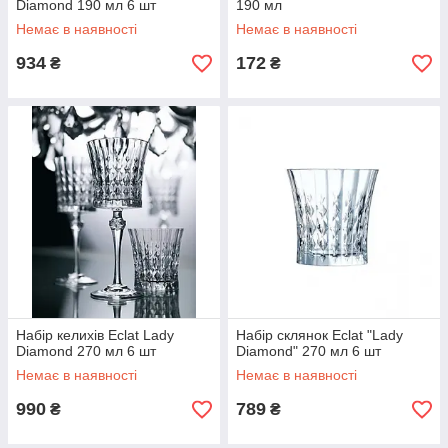
Diamond 190 мл 6 шт
190 мл
Немає в наявності
Немає в наявності
934
172
₴
₴
Набір келихів Eclat Lady
Набір склянок Eclat "Lady
Diamond 270 мл 6 шт
Diamond" 270 мл 6 шт
Немає в наявності
Немає в наявності
990
789
₴
₴