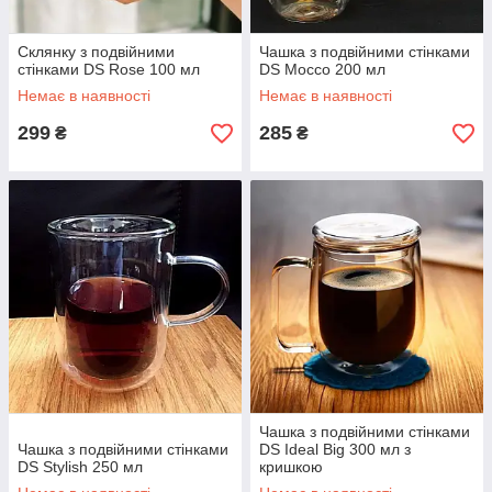
Склянку з подвійними
Чашка з подвійними стінками
стінками DS Rose 100 мл
DS Mocco 200 мл
Немає в наявності
Немає в наявності
299
285
₴
₴
Чашка з подвійними стінками
Чашка з подвійними стінками
DS Ideal Big 300 мл з
DS Stylish 250 мл
кришкою