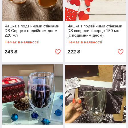
Чашка з подвійними стінками
Чашка з подвійними стінками
DS Серце з подвійним дном
DS всередині серце 150 мл
220 мл
(c подвійним дном)
Немає в наявності
Немає в наявності
243
222
₴
₴