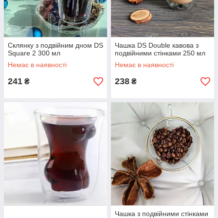
Склянку з подвійним дном DS
Чашка DS Double кавова з
Square 2 300 мл
подвійними стінками 250 мл
Немає в наявності
Немає в наявності
241
238
₴
₴
Чашка з подвійними стінками