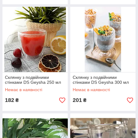
Склянку з подвійними
Склянку з подвійними
стінками DS Geysha 250 мл
стінками DS Geysha 300 мл
Немає в наявності
Немає в наявності
182
201
₴
₴