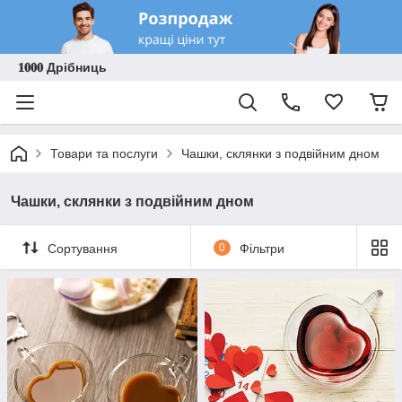
𝟏𝟎𝟎𝟎 Дрібниць
Товари та послуги
Чашки, склянки з подвійним дном
Чашки, склянки з подвійним дном
Сортування
0
Фільтри