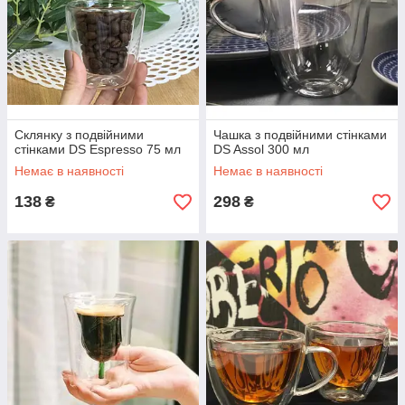
Склянку з подвійними
Чашка з подвійними стінками
стінками DS Espresso 75 мл
DS Assol 300 мл
Немає в наявності
Немає в наявності
138
298
₴
₴