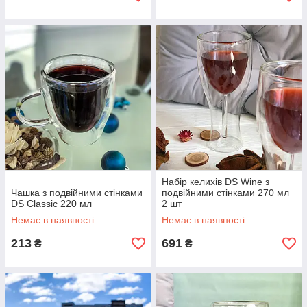
Набір келихів DS Wine з
Чашка з подвійними стінками
подвійними стінками 270 мл
DS Classic 220 мл
2 шт
Немає в наявності
Немає в наявності
213
691
₴
₴