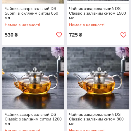
Чайник заварювальний DS
Чайник заварювальний DS
Suomi зі скляним ситом 850
Classic з залізним ситом 1500
мл
мл
Немає в наявності
Немає в наявності
530
725
₴
₴
Чайник заварювальний DS
Чайник заварювальний DS
Classic з залізним ситом 1200
Classic з залізним ситом 800
мл
мл
Немає в наявності
Немає в наявності