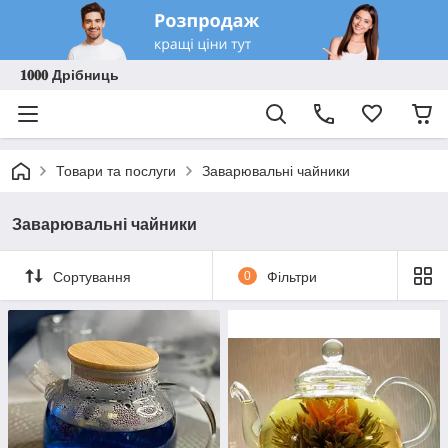
𝟏𝟎𝟎𝟎 Дрібниць
Товари та послуги
Заварювальні чайники
Заварювальні чайники
Сортування
0
Фільтри