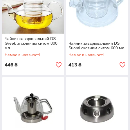
Чайник заварювальний DS
Greek зі скляним ситом 800
Чайник заварювальний DS
мл
Suomi скляним ситом 600 мл
Немає в наявності
Немає в наявності
446
413
₴
₴