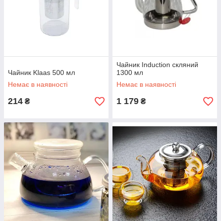
Чайник Induction скляний
Чайник Klaas 500 мл
1300 мл
Немає в наявності
Немає в наявності
214
1 179
₴
₴