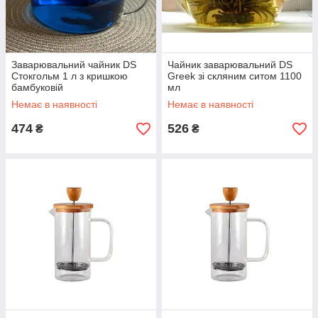
Заварювальний чайник DS
Чайник заварювальний DS
Стокгольм 1 л з кришкою
Greek зі скляним ситом 1100
бамбуковій
мл
Немає в наявності
Немає в наявності
474
526
₴
₴