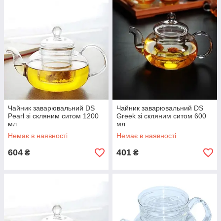
Чайник заварювальний DS
Чайник заварювальний DS
Pearl зі скляним ситом 1200
Greek зі скляним ситом 600
мл
мл
Немає в наявності
Немає в наявності
604
401
₴
₴