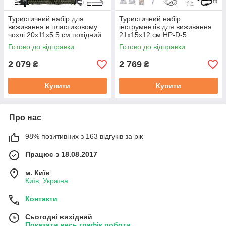
Туристичний набір для
Туристичний набір
виживання в пластиковому
інструментів для виживання
чохлі 20х11х5.5 см похідний
21х15х12 см HP-D-5
набір інструментів Lugi HP-D-
Готово до відправки
Готово до відправки
3
2 079
2 769
₴
₴
Купити
Купити
Про нас
98% позитивних з 163 відгуків за рік
Працює з 18.08.2017
м. Київ
Київ, Україна
Контакти
Сьогодні вихідний
Показати весь графік роботи