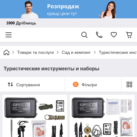
𝟏𝟎𝟎𝟎 Дрібниць
Товари та послуги
Сад и кемпинг
Туристические ин
Туристические инструменты и наборы
Сортування
0
Фільтри