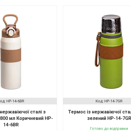
HP-14-6BR
HP-14-7GR
 нержавіючої сталі з
Термос із нержавіючої стал
800 мл Коричневий HP-
зелений HP-14-7G
14-6BR
Готово до відправки