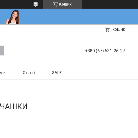
Кошик
КОШИК
+380 (67) 631-26-27
ини
Статті
SALE
ОЧАШКИ