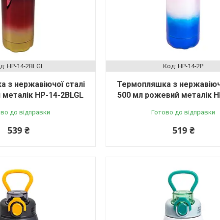
HP-14-2BLGL
HP-14-2P
 з нержавіючої сталі
Термопляшка з нержавіючо
й металік HP-14-2BLGL
500 мл рожевий металік H
во до відправки
Готово до відправки
539 ₴
519 ₴