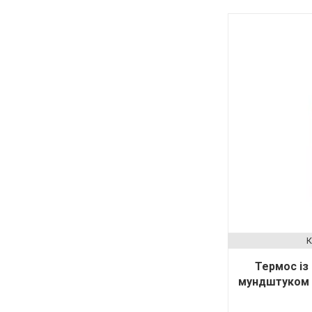
Термос із
мундштуком 