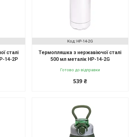
HP-14-2G
ї сталі
Термопляшка з нержавіючої сталі
P-14-2P
500 мл металік HP-14-2G
Готово до відправки
539 ₴