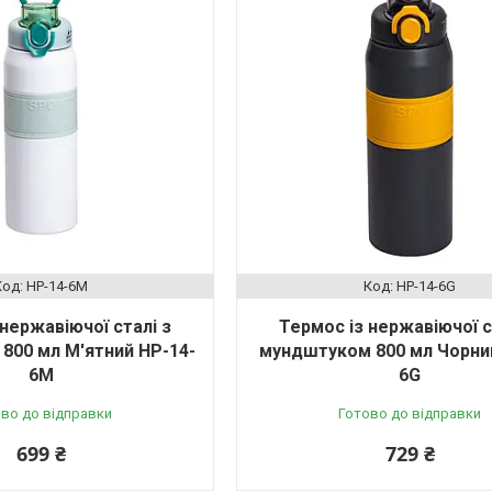
HP-14-6M
HP-14-6G
 нержавіючої сталі з
Термос із нержавіючої с
800 мл М'ятний HP-14-
мундштуком 800 мл Чорни
6M
6G
во до відправки
Готово до відправки
699 ₴
729 ₴