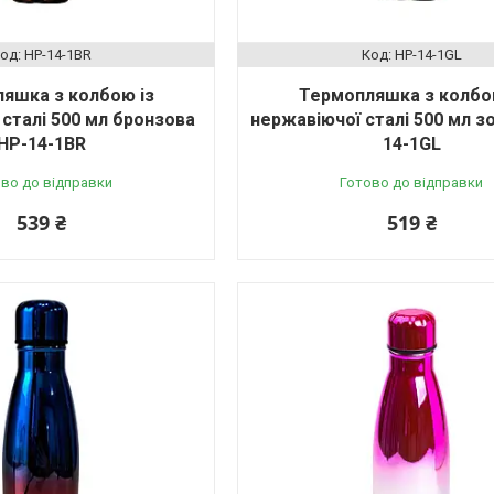
HP-14-1BR
HP-14-1GL
яшка з колбою із
Термопляшка з колбо
сталі 500 мл бронзова
нержавіючої сталі 500 мл з
HP-14-1BR
14-1GL
во до відправки
Готово до відправки
539 ₴
519 ₴