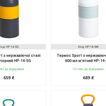
HP-14-5G
HP-14-5M
t з нержавіючої сталі
Термос Sport з нержавіюч
 чорний HP-14-5G
600 мл м'ятний HP-14
во до відправки
Готово до відправки
659 ₴
689 ₴