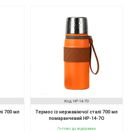
HP-14-7O
і 700 мл
Термос із нержавіючої сталі 700 мл
R
помаранчевий HP-14-7O
Готово до відправки