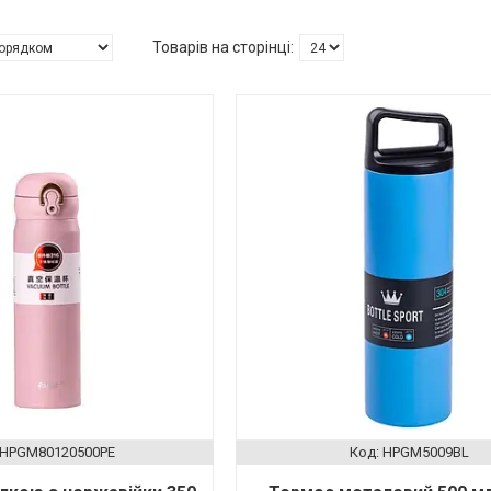
HPGM80120500PE
HPGM5009BL