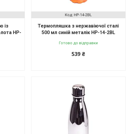
HP-14-2BL
ю із
Термопляшка з нержавіючої сталі
олота HP-
500 мл синій металік HP-14-2BL
Готово до відправки
539 ₴