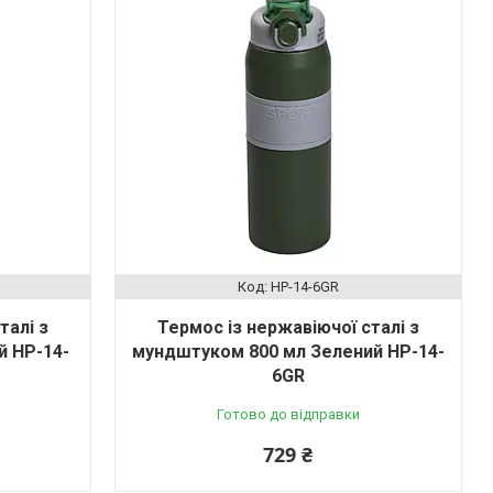
HP-14-6GR
талі з
Термос із нержавіючої сталі з
й HP-14-
мундштуком 800 мл Зелений HP-14-
6GR
Готово до відправки
729 ₴