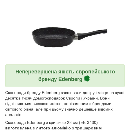
Неперевершена якість європейського
бренду Edenberg
Сковороди бренду Edenberg завоювали довіру і місце на кухні
десятків тисяч домогосподарок Європи і України. Вони
відрізняються високою якістю, порівнянним з брендами
світового рівня, але при цьому значно дешевше відомих
аналогів.
Сковорода Edenberg з кришкою 28 см (EB-3430)
виготовлена з литого алюмінію з тришаровим