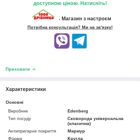
доступною ціною. Натисніть!
Магазин з настроєм
-
Потрібна консультація? Ми на зв'язку!
Приховати
Характеристики
Основні
Виробник
Edenberg
Тип посуду
Сковорода універсальна
(класична)
Антипригарне покриття
Мармур
Форма
Кругла