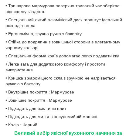
• Тришарова мармурова поверхня тривалий час зберігає
підвищену гладкість
• Спеціальний литий алюмінієвий диск гарантує ідеальний
розподіл тепла
• Ергономічна, зручна ручка з бакеліту
• Стійка до подряпин з зовнішньої сторони в елегантному
чорному кольорі
• Спеціальна форма країв допомагає легко подавати їжу
• Легка вага для додаткового комфорту і простоти
використання
• Кришка з жароміцного скла з зручною не нагрівається
ручкою з бакеліту
• Внутрішнє покриття : Мармурове
• Зовнішнє покриття : Мармурове
• Підходить для всіх типів плит
• Підходить для миття в посудомийній машині.
• Колір : Чорний.
Великий вибір якісної кухонного начиння за