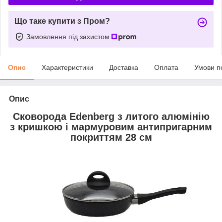
Що таке купити з Пром?
Замовлення під захистом
Опис
Характеристики
Доставка
Оплата
Умови п
Опис
Сковорода Edenberg з литого алюмінію
з кришкою і мармуровим антипригарним
покриттям 28 см