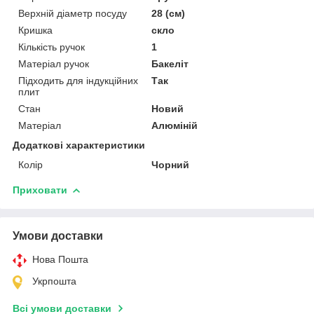
Верхній діаметр посуду
28 (см)
Кришка
скло
Кількість ручок
1
Матеріал ручок
Бакеліт
Підходить для індукційних
Так
плит
Стан
Новий
Матеріал
Алюміній
Додаткові характеристики
Колір
Чорний
Приховати
Умови доставки
Нова Пошта
Укрпошта
Всі умови доставки