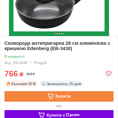
Сковорода антипригарна 28 см алюмінієва з
кришкою Edenberg (EB-3430)
В наявності
Код: EB-3430
Роздріб
766
₴
816 ₴
Економія
50 ₴
Залишилось
25 днів
Купити
або
Купити з