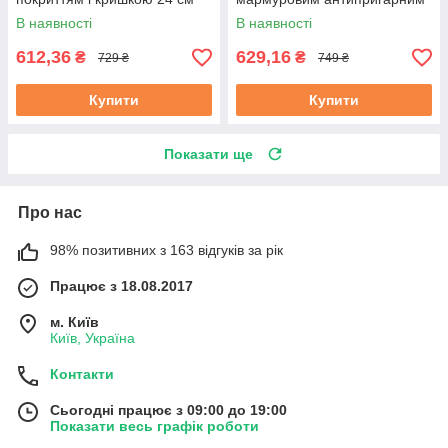
(EB-7454)
покриттям 26 см (EB-7455)
В наявності
В наявності
612,36
629,16
₴
₴
729 ₴
749 ₴
Купити
Купити
Показати ще
Про нас
98% позитивних з 163 відгуків за рік
Працює з 18.08.2017
м. Київ
Київ, Україна
Контакти
Сьогодні працює з 09:00 до 19:00
Показати весь графік роботи