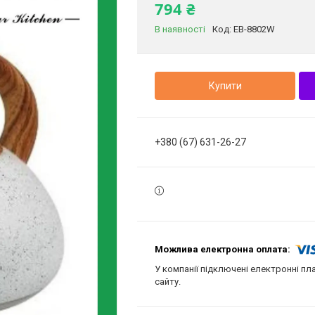
794 ₴
В наявності
Код:
EB-8802W
Купити
+380 (67) 631-26-27
У компанії підключені електронні пл
сайту.