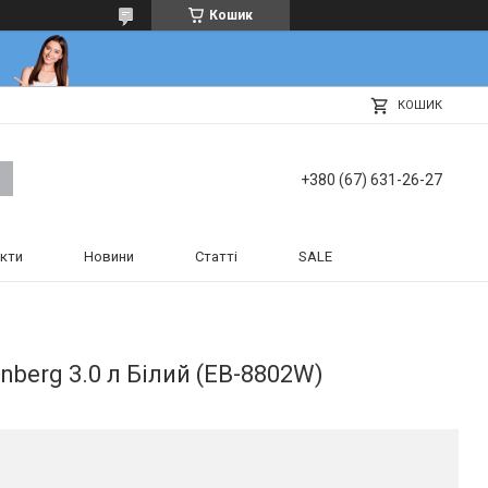
Кошик
КОШИК
+380 (67) 631-26-27
кти
Новини
Статті
SALE
berg 3.0 л Білий (EB-8802W)