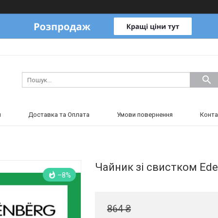
и
Доставка та Оплата
Умови повернення
Конта
Чайник зі свистком Eden
–8%
864 ₴