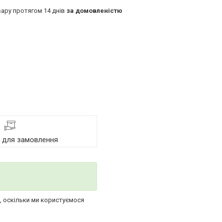
ару протягом 14 днів
за домовленістю
я для замовлення
х, оскільки ми користуємося