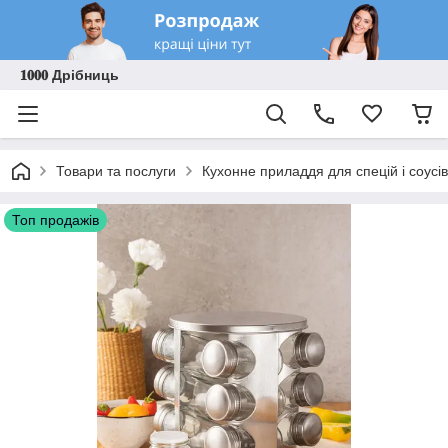
𝟏𝟎𝟎𝟎 Дрібниць
Товари та послуги
Кухонне приладдя для спецій і соусів
Топ продажів