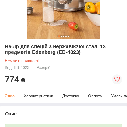
Набір для спецій з нержавіючої сталі 13
предметів Edenberg (EB-4023)
Немає в наявності
Код: EB-4023
Роздріб
774
₴
Опис
Характеристики
Доставка
Оплата
Умови п
Опис