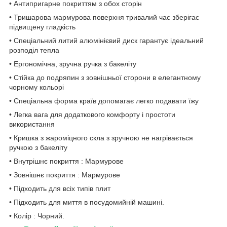
• Антипригарне покриттям з обох сторін
• Тришарова мармурова поверхня тривалий час зберігає
підвищену гладкість
• Спеціальний литий алюмінієвий диск гарантує ідеальний
розподіл тепла
• Ергономічна, зручна ручка з бакеліту
• Стійка до подряпин з зовнішньої сторони в елегантному
чорному кольорі
• Спеціальна форма країв допомагає легко подавати їжу
• Легка вага для додаткового комфорту і простоти
використання
• Кришка з жароміцного скла з зручною не нагрівається
ручкою з бакеліту
• Внутрішнє покриття : Мармурове
• Зовнішнє покриття : Мармурове
• Підходить для всіх типів плит
• Підходить для миття в посудомийній машині.
• Колір : Чорний.