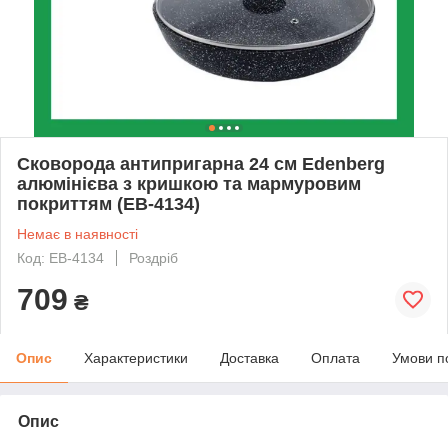
Сковорода антипригарна 24 см Edenberg
алюмінієва з кришкою та мармуровим
покриттям (EB-4134)
Немає в наявності
Код: EB-4134
Роздріб
709
₴
Опис
Характеристики
Доставка
Оплата
Умови п
Опис