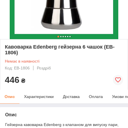
Кавоварка Edenberg гейзерна 6 чашок (EB-
1806)
Немає в наявності
Код: EB-1806
Роздріб
446
₴
Опис
Характеристики
Доставка
Оплата
Умови п
Опис
Гейзерна кавоварка Edenberg з клапаном для випуску пари,