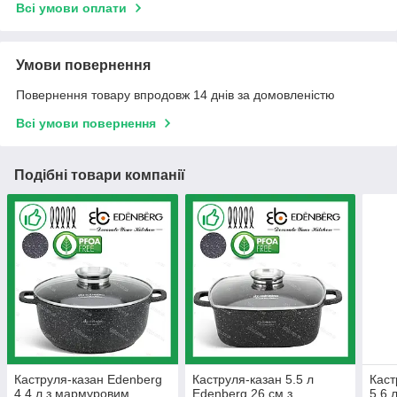
Всі умови оплати
Умови повернення
Повернення товару впродовж 14 днів за домовленістю
Всі умови повернення
Подібні товари компанії
Каструля-казан Edenberg
Каструля-казан 5.5 л
Каст
4.4 л з мармуровим
Edenberg 26 см з
5.6 