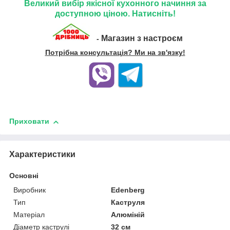
Великий вибір якісної кухонного начиння за
доступною ціною. Натисніть!
Магазин з настроєм
-
Потрібна консультація? Ми на зв'язку!
Приховати
Характеристики
Основні
Виробник
Edenberg
Тип
Каструля
Матеріал
Алюміній
Діаметр каструлі
32 см