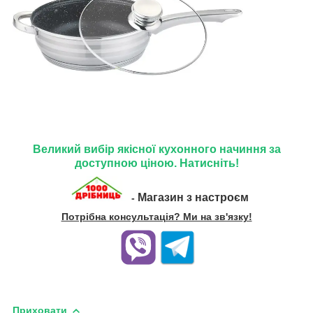
Великий вибір якісної кухонного начиння за
доступною ціною. Натисніть!
Магазин з настроєм
-
Потрібна консультація? Ми на зв'язку!
Приховати