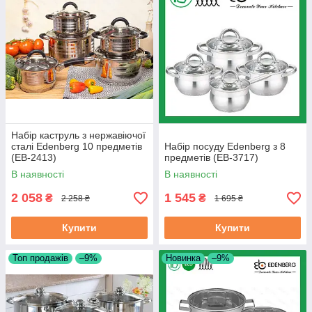
Набір каструль з нержавіючої
сталі Edenberg 10 предметів
Набір посуду Edenberg з 8
(EB-2413)
предметів (EB-3717)
В наявності
В наявності
2 058
1 545
₴
₴
2 258 ₴
1 695 ₴
Купити
Купити
Топ продажів
–9%
Новинка
–9%