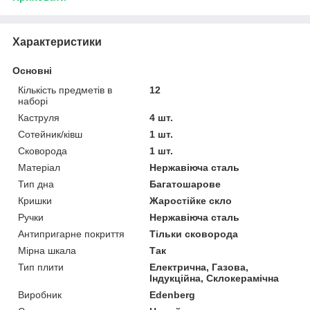
Характеристики
Основні
Кількість предметів в
12
наборі
Каструля
4 шт.
Сотейник/ківш
1 шт.
Сковорода
1 шт.
Матеріал
Нержавіюча сталь
Тип дна
Багатошарове
Кришки
Жаростійке скло
Ручки
Нержавіюча сталь
Антипригарне покриття
Тільки сковорода
Мірна шкала
Так
Тип плити
Електрична, Газова,
Індукційна, Склокерамічна
Виробник
Edenberg