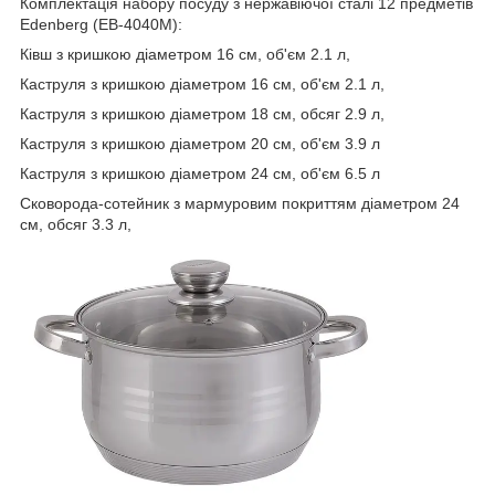
Комплектація набору посуду з нержавіючої сталі 12 предметів
Edenberg (EB-4040M):
Ківш з кришкою діаметром 16 см, об'єм 2.1 л,
Каструля з кришкою діаметром 16 см, об'єм 2.1 л,
Каструля з кришкою діаметром 18 см, обсяг 2.9 л,
Каструля з кришкою діаметром 20 см, об'єм 3.9 л
Каструля з кришкою діаметром 24 см, об'єм 6.5 л
Сковорода-сотейник з мармуровим покриттям діаметром 24
см, обсяг 3.3 л,