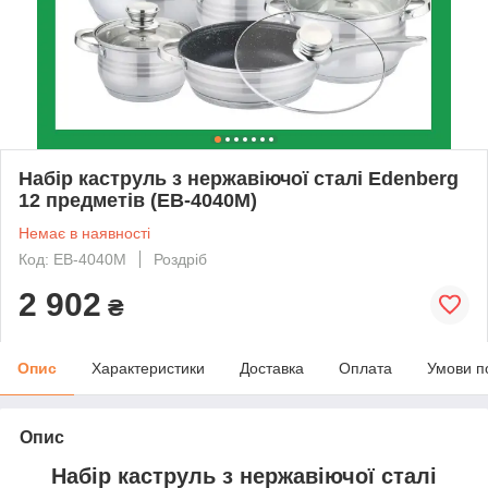
Набір каструль з нержавіючої сталі Edenberg
12 предметів (EB-4040M)
Немає в наявності
Код: EB-4040M
Роздріб
2 902
₴
Опис
Характеристики
Доставка
Оплата
Умови п
Опис
Набір каструль з нержавіючої сталі