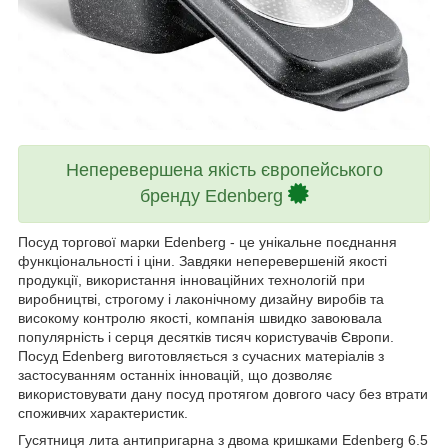
Неперевершена якість європейського
бренду Edenberg
Посуд торгової марки Edenberg - це унікальне поєднання
функціональності і ціни. Завдяки неперевершеній якості
продукції, використання інноваційних технологій при
виробництві, строгому і лаконічному дизайну виробів та
високому контролю якості, компанія швидко завоювала
популярність і серця десятків тисяч користувачів Європи.
Посуд Edenberg виготовляється з сучасних матеріалів з
застосуванням останніх інновацій, що дозволяє
використовувати дану посуд протягом довгого часу без втрати
споживчих характеристик.
Гусятниця лита антипригарна з двома кришками Edenberg 6.5