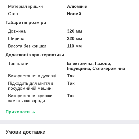
Матеріал кришки
Алюміній
Стан
Новий
Габаритні розміри
Довжина
320 мм
Ширина
220 мм
Висота без кришки
110 мм
Додаткові характеристики
Тип плити
Електрична, Газова,
Індукційна, Склокерамічна
Використання в духовці
Так
Підходить для миття в
Так
посудомийній машині
Використання кришки
Так
замість сковороди
Приховати
Умови доставки