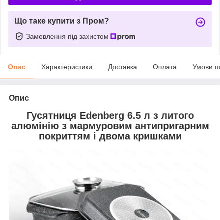
Що таке купити з Пром?
Замовлення під захистом
Опис
Характеристики
Доставка
Оплата
Умови п
Опис
Гусятниця Edenberg 6.5 л з литого
алюмінію з мармуровим антипригарним
покриттям і двома кришками