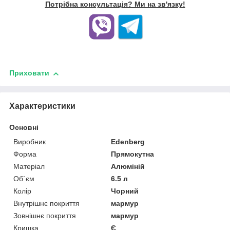
Потрібна консультація? Ми на зв'язку!
Приховати
Характеристики
Основні
Виробник
Edenberg
Форма
Прямокутна
Матеріал
Алюміній
Об`єм
6.5 л
Колір
Чорний
Внутрішнє покриття
мармур
Зовнішнє покриття
мармур
Кришка
Є