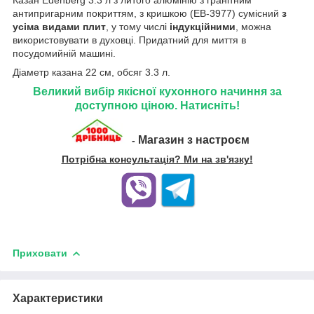
Казан Edenberg 3.3 л з литого алюмінію з гранітним
антипригарним покриттям, з кришкою (EB-3977) сумісний
з
усіма видами плит
, у тому числі
індукційними
, можна
використовувати в духовці. Придатний для миття в
посудомийній машині.
Діаметр казана 22 см, обсяг 3.3 л.
Великий вибір якісної кухонного начиння за
доступною ціною. Натисніть!
Магазин з настроєм
-
Потрібна консультація? Ми на зв'язку!
Приховати
Характеристики