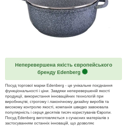
Неперевершена якість європейського
бренду Edenberg
Посуд торгової марки Edenberg - це унікальне поєднання
функціональності і ціни. Завдяки неперевершеній якості
продукції, використання інноваційних технологій при
виробництві, строгому і лаконічному дизайну виробів та
високому контролю якості, компанія швидко завоювала
популярність і серця десятків тисяч користувачів Європи.
Посуд Edenberg виготовляється з сучасних матеріалів з
застосуванням останніх інновацій, що дозволяє