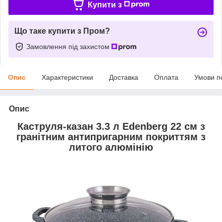
Купити з
Що таке купити з Пром?
Замовлення під захистом
Опис
Характеристики
Доставка
Оплата
Умови п
Опис
Каструля-казан 3.3 л Edenberg 22 см з
гранітним антипригарним покриттям з
литого алюмінію