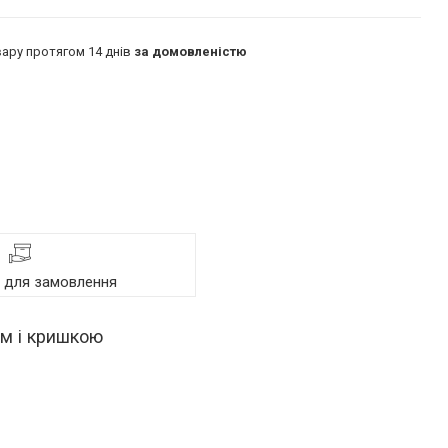
ару протягом 14 днів
за домовленістю
я для замовлення
ям і кришкою