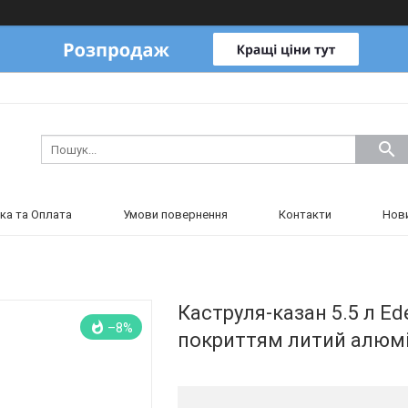
ка та Оплата
Умови повернення
Контакти
Нов
Каструля-казан 5.5 л E
–8%
покриттям литий алюмін