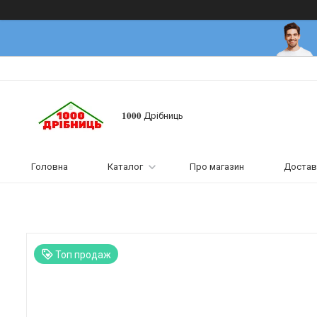
𝟏𝟎𝟎𝟎 Дрібниць
Головна
Каталог
Про магазин
Достав
Топ продаж