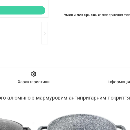
повернення тов
Характеристики
Інформаці
того алюмінію з мармуровим антипригарним покритт