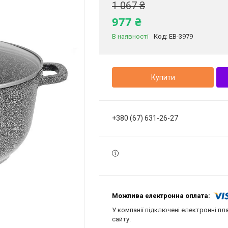
1 067 ₴
977 ₴
В наявності
Код:
EB-3979
Купити
+380 (67) 631-26-27
У компанії підключені електронні пл
сайту.