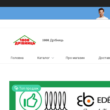
𝟏𝟎𝟎𝟎 Дрібниць
Головна
Каталог
Про магазин
Достав
Топ продаж