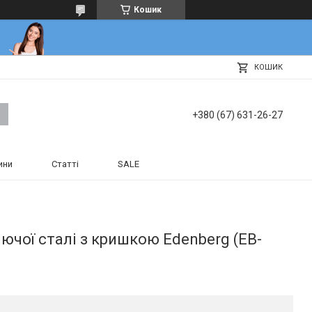
Кошик
КОШИК
+380 (67) 631-26-27
ини
Статті
SALE
іючої сталі з кришкою Edenberg (EB-