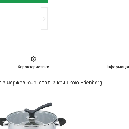
Характеристики
Інформаці
л з нержавіючої сталі з кришкою Edenberg