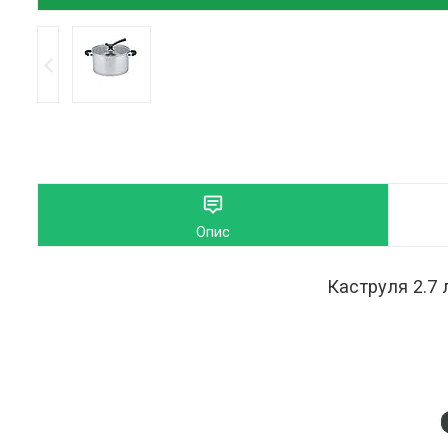
Опис
Каструля 2.7 