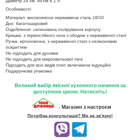
Діаметр 24 см, об'єм 6.1 л.
Особливості:
Матеріал: високоякісна нержавіюча сталь 18/10
Дно: багатошаровий
Оздоблення: сатинована полірування корпусу
Кришка: з термостійкого скла з ободом з нержавіючої сталі
Ручка: ергономічна, з нержавіючої сталі з силіконовим
покриттям
Не підходить для духовки
Не підходить для мікрохвильової печі
Підходить для всіх видів плит, включаючи індукційні
Подарункова упаковка
Великий вибір якісної кухонного начиння за
доступною ціною. Натисніть!
Магазин з настроєм
-
Потрібна консультація? Ми на зв'язку!