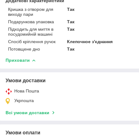
Додаткові характеристики
Кришка з отвором для
Так
виходу пари
Подарункова упаковка
Так
Підходить для миття в
Так
посудомийній машині
Спосіб кріплення ручок
Клепочное з'єднання
Потовщене дно
Так
Приховати
Умови доставки
Нова Пошта
Укрпошта
Всі умови доставки
Умови оплати