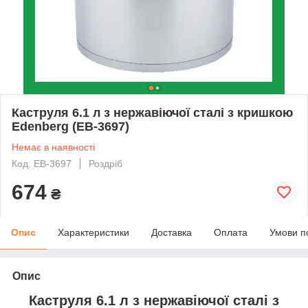
Каструля 6.1 л з нержавіючої сталі з кришкою
Edenberg (EB-3697)
Немає в наявності
Код: EB-3697
Роздріб
674
₴
Опис
Характеристики
Доставка
Оплата
Умови п
Опис
Каструля 6.1 л з нержавіючої сталі з