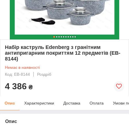
Набір каструль Edenberg з гранітним
антипригарним покриттям 12 предметів (EB-
8144)
Немає в наявності
Код: EB-8144
Роздріб
4 386
₴
Опис
Характеристики
Доставка
Оплата
Умови п
Опис