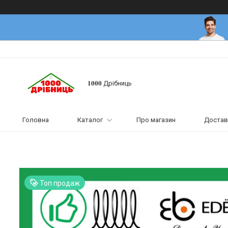
𝟏𝟎𝟎𝟎 Дрібниць
Головна
Каталог
Про магазин
Достав
Топ продаж