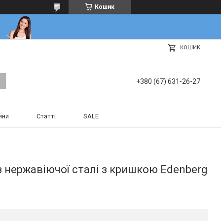
Кошик
КОШИК
+380 (67) 631-26-27
ини
Статті
SALE
 з нержавіючої сталі з кришкою Edenberg