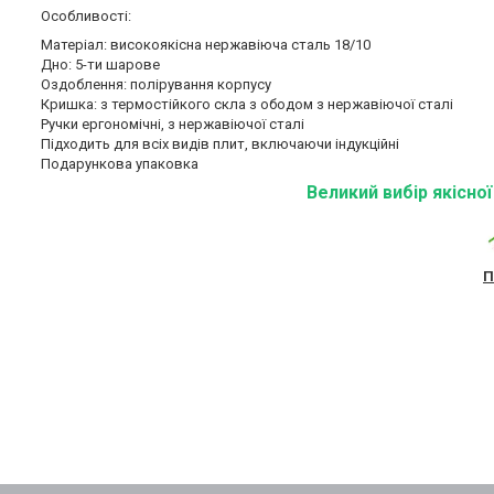
Особливості:
Матеріал: високоякісна нержавіюча сталь 18/10
Дно: 5-ти шарове
Оздоблення: полірування корпусу
Кришка: з термостійкого скла з ободом з нержавіючої сталі
Ручки ергономічні, з нержавіючої сталі
Підходить для всіх видів плит, включаючи індукційні
Подарункова упаковка
Великий вибір якісно
П