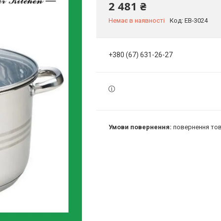
2 481 ₴
Немає в наявності
Код:
EB-3024
+380 (67) 631-26-27
повернення тов