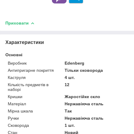
Приховати
Характеристики
Основні
Виробник
Edenberg
Антипригарне покриття
Тільки сковорода
Каструля
4 шт.
Кількість предметів в
12
наборі
Кришки
Жаростійке скло
Матеріал
Нержавіюча сталь
Мірна шкала
Так
Ручки
Нержавіюча сталь
Сковорода
1 шт.
Стан
Новий