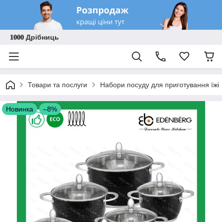
𝟏𝟎𝟎𝟎 Дрібниць
Товари та послуги
Набори посуду для приготування їжі
Новинка
–8%