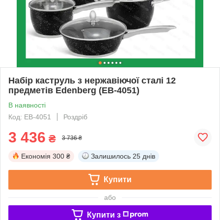
Набір каструль з нержавіючої сталі 12
предметів Edenberg (EB-4051)
В наявності
Код: EB-4051
Роздріб
3 436
₴
3 736 ₴
Економія
300 ₴
Залишилось
25 днів
Купити
або
Купити з