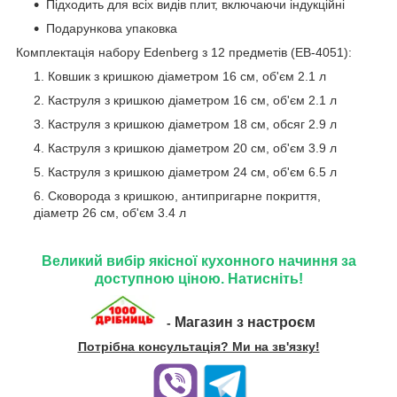
Підходить для всіх видів плит, включаючи індукційні
Подарункова упаковка
Комплектація набору Edenberg з 12 предметів (EB-4051):
Ковшик з кришкою діаметром 16 см, об'єм 2.1 л
Каструля з кришкою діаметром 16 см, об'єм 2.1 л
Каструля з кришкою діаметром 18 см, обсяг 2.9 л
Каструля з кришкою діаметром 20 см, об'єм 3.9 л
Каструля з кришкою діаметром 24 см, об'єм 6.5 л
Сковорода з кришкою, антипригарне покриття,
діаметр 26 см, об'єм 3.4 л
Великий вибір якісної кухонного начиння за
доступною ціною. Натисніть!
Магазин з настроєм
-
Потрібна консультація? Ми на зв'язку!