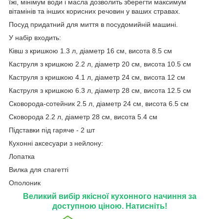
їжі, мінімум води і масла дозволить зберегти максимум
вітамінів та інших корисних речовин у ваших стравах.
Посуд придатний для миття в посудомийній машині.
У набір входить:
Ківш з кришкою 1.3 л, діаметр 16 см, висота 8.5 см
Каструля з кришкою 2.2 л, діаметр 20 см, висота 10.5 см
Каструля з кришкою 4.1 л, діаметр 24 см, висота 12 см
Каструля з кришкою 6.3 л, діаметр 28 см, висота 12.5 см
Сковорода-сотейник 2.5 л, діаметр 24 см, висота 6.5 см
Сковорода 2.2 л, діаметр 28 см, висота 5.4 см
Підставки під гаряче - 2 шт
Кухонні аксесуари з нейлону:
Лопатка
Вилка для спагетті
Ополоник
Великий вибір якісної кухонного начиння за
доступною ціною. Натисніть!