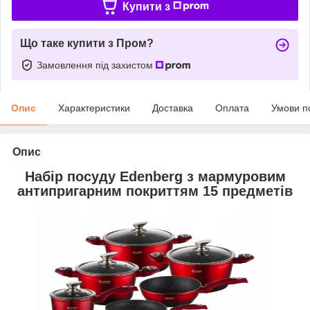
Купити з
Що таке купити з Пром?
Замовлення під захистом
Опис
Характеристики
Доставка
Оплата
Умови п
Опис
Набір посуду Edenberg з мармуровим
антипригарним покриттям 15 предметів