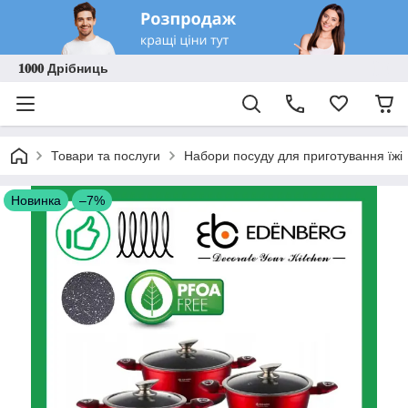
𝟏𝟎𝟎𝟎 Дрібниць
Товари та послуги
Набори посуду для приготування їжі
Новинка
–7%