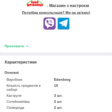
Магазин з настроєм
-
Потрібна консультація? Ми на зв'язку!
Приховати
Характеристики
Основні
Виробник
Edenberg
Кількість предметів в
15
наборі
Каструля
3 шт.
Сотейник/ківш
2 шт.
Сковорода
2 шт.