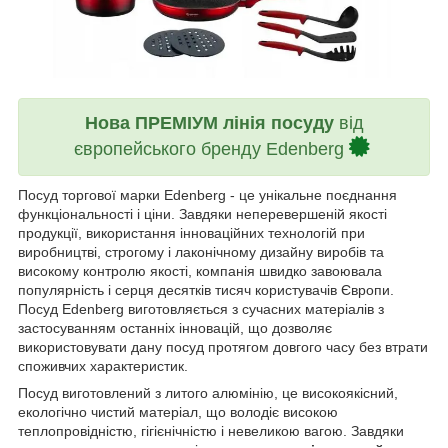
Нова ПРЕМІУМ лінія посуду
від
європейського бренду Edenberg
Посуд торгової марки Edenberg - це унікальне поєднання
функціональності і ціни. Завдяки неперевершеній якості
продукції, використання інноваційних технологій при
виробництві, строгому і лаконічному дизайну виробів та
високому контролю якості, компанія швидко завоювала
популярність і серця десятків тисяч користувачів Європи.
Посуд Edenberg виготовляється з сучасних матеріалів з
застосуванням останніх інновацій, що дозволяє
використовувати дану посуд протягом довгого часу без втрати
споживчих характеристик.
Посуд виготовлений з литого алюмінію, це високоякісний,
екологічно чистий матеріал, що володіє високою
теплопровідністю, гігієнічністю і невеликою вагою. Завдяки