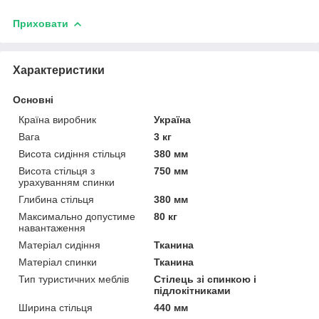
Приховати
Характеристики
Основні
Країна виробник
Україна
Вага
3 кг
Висота сидіння стільця
380 мм
Висота стільця з
750 мм
урахуванням спинки
Глибина стільця
380 мм
Максимально допустиме
80 кг
навантаження
Матеріал сидіння
Тканина
Матеріал спинки
Тканина
Тип туристичних меблів
Стілець зі спинкою і
підлокітниками
Ширина стільця
440 мм