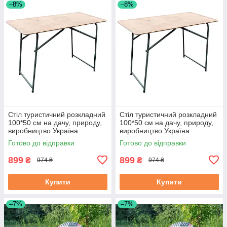
–8%
–8%
Стіл туристичний розкладний
Стіл туристичний розкладний
100*50 см на дачу, природу,
100*50 см на дачу, природу,
виробництво Україна
виробництво Україна
Готово до відправки
Готово до відправки
899
899
₴
₴
974 ₴
974 ₴
Купити
Купити
–7%
–7%