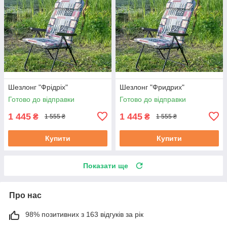
Шезлонг "Фрідріх"
Шезлонг "Фридрих"
Готово до відправки
Готово до відправки
1 445
1 445
₴
₴
1 555 ₴
1 555 ₴
Купити
Купити
Показати ще
Про нас
98% позитивних з 163 відгуків за рік