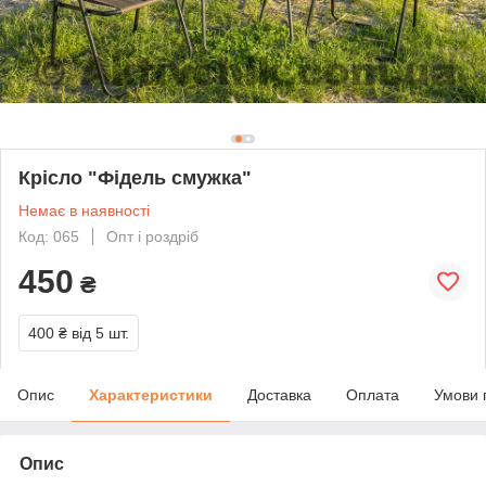
Крісло "Фідель смужка"
Немає в наявності
Код: 065
Опт і роздріб
450
₴
400 ₴
від 5 шт.
Опис
Характеристики
Доставка
Оплата
Умови 
Опис