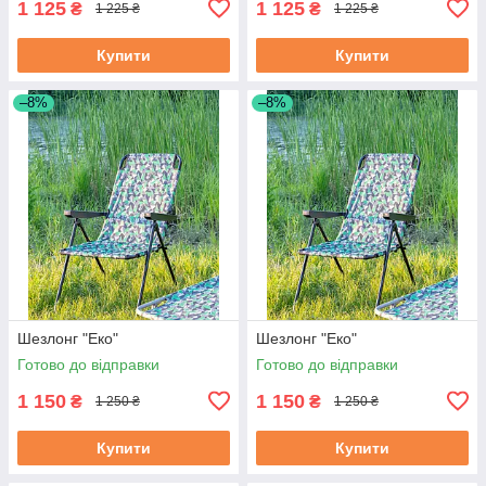
1 125
1 125
₴
₴
1 225 ₴
1 225 ₴
Купити
Купити
–8%
–8%
Шезлонг "Еко"
Шезлонг "Еко"
Готово до відправки
Готово до відправки
1 150
1 150
₴
₴
1 250 ₴
1 250 ₴
Купити
Купити