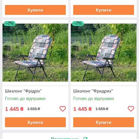
Купити
Купити
–7%
–7%
Шезлонг "Фрідріх"
Шезлонг "Фридрих"
Готово до відправки
Готово до відправки
1 445
1 445
₴
₴
1 555 ₴
1 555 ₴
Купити
Купити
Показати ще