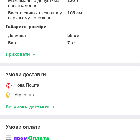
Максимально допустиме
120 кг
навантаження
Висота спинки шезлонга у
105 см
верхньому положенні
Габаритні розміри
Довжина
58 см
Вага
7 кг
Приховати
Умови доставки
Нова Пошта
Укрпошта
Всі умови доставки
Умови оплати