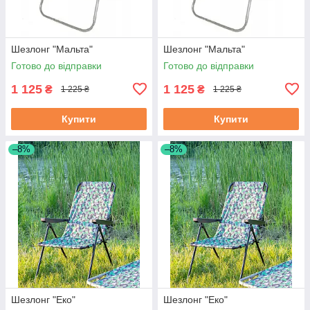
Шезлонг "Мальта"
Шезлонг "Мальта"
Готово до відправки
Готово до відправки
1 125
1 125
₴
₴
1 225 ₴
1 225 ₴
Купити
Купити
–8%
–8%
Шезлонг "Еко"
Шезлонг "Еко"