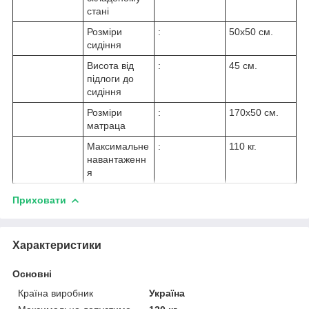
стані
Розміри
:
50х50 см.
сидіння
Висота від
:
45 см.
підлоги до
сидіння
Розміри
:
170х50 см.
матраца
Максимальне
:
110 кг.
навантаженн
я
Приховати
Характеристики
Основні
Країна виробник
Україна