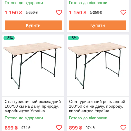
Готово до відправки
Готово до відправки
1 150
1 150
₴
₴
1 250 ₴
1 250 ₴
Купити
Купити
–8%
–8%
Стіл туристичний розкладний
Стіл туристичний розкладний
100*50 см на дачу, природу,
100*50 см на дачу, природу,
виробництво Україна
виробництво Україна
Готово до відправки
Готово до відправки
899
899
₴
₴
974 ₴
974 ₴