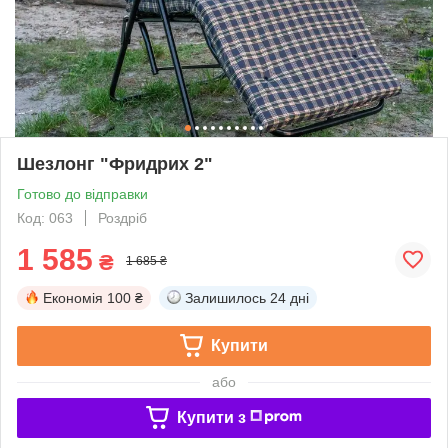
Шезлонг "Фридрих 2"
Готово до відправки
Код: 063
Роздріб
1 585
₴
1 685 ₴
Економія
100 ₴
Залишилось
24 дні
Купити
або
Купити з