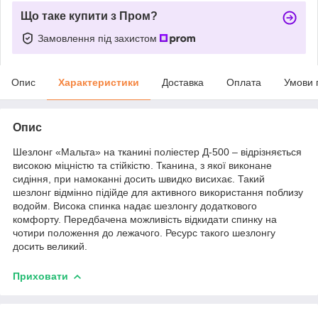
Що таке купити з Пром?
Замовлення під захистом
Опис
Характеристики
Доставка
Оплата
Умови 
Опис
Шезлонг «Мальта» на тканині поліестер Д-500 – відрізняється
високою міцністю та стійкістю. Тканина, з якої виконане
сидіння, при намоканні досить швидко висихає. Такий
шезлонг відмінно підійде для активного використання поблизу
водойм. Висока спинка надає шезлонгу додаткового
комфорту. Передбачена можливість відкидати спинку на
чотири положення до лежачого. Ресурс такого шезлонгу
досить великий.
Приховати