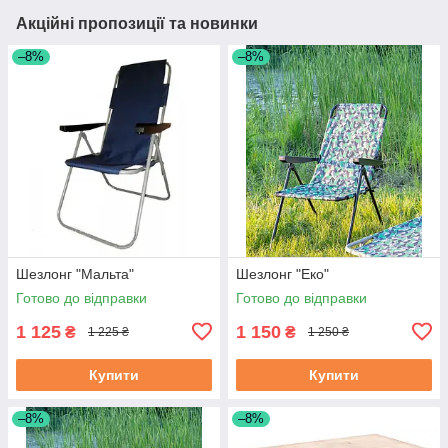
Акційні пропозиції та новинки
–8%
–8%
Шезлонг "Мальта"
Шезлонг "Еко"
Готово до відправки
Готово до відправки
1 125
1 150
₴
₴
1 225 ₴
1 250 ₴
Купити
Купити
–8%
–8%