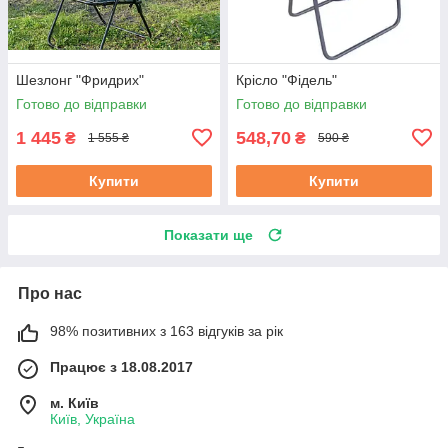
Шезлонг "Фридрих"
Крісло "Фідель"
Готово до відправки
Готово до відправки
1 445
548,70
₴
₴
1 555 ₴
590 ₴
Купити
Купити
Показати ще
Про нас
98% позитивних з 163 відгуків за рік
Працює з 18.08.2017
м. Київ
Київ, Україна