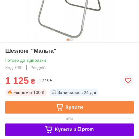
Шезлонг "Мальта"
Готово до відправки
Код: 060
Роздріб
1 125
₴
1 225 ₴
Економія
100 ₴
Залишилось
24 дні
Купити
або
Купити з