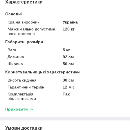
Характеристики
Основні
Країна виробник
Україна
Максимально допустиме
120 кг
навантаження
Габаритні розміри
Вага
5 кг
Довжина
92 см
Ширина
50 см
Користувальницькі характеристики
Висота сидіння
30 см
Гарантійний термін
12 міс
Комплектація
Так
підлокітниками
Приховати
Умови доставки