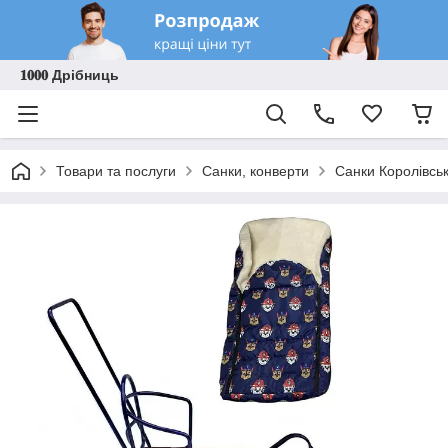
𝟏𝟎𝟎𝟎 Дрібниць
Товари та послуги
Санки, конверти
Санки Королівськ