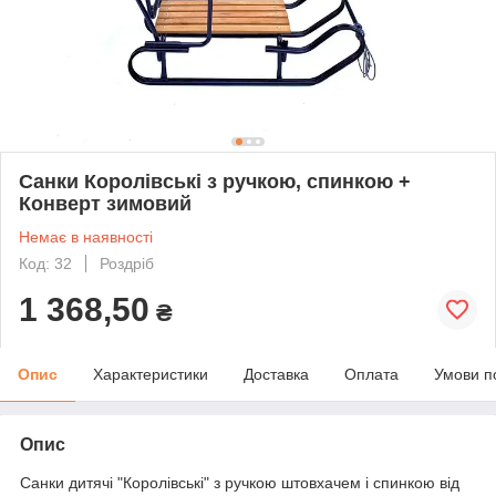
Санки Королівські з ручкою, спинкою +
Конверт зимовий
Немає в наявності
Код: 32
Роздріб
1 368,50
₴
Опис
Характеристики
Доставка
Оплата
Умови п
Опис
Санки дитячі "Королівські" з ручкою штовхачем і спинкою від