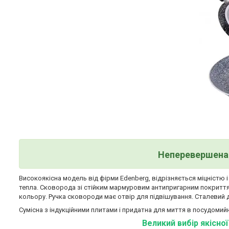
Неперевершена 
Високоякісна модель від фірми Edenberg, відрізняється міцністю 
тепла. Сковорода зі стійким мармуровим антипригарним покриттям
кольору. Ручка сковороди має отвір для підвішування. Сталевий 
Сумісна з індукційними плитами і придатна для миття в посудомийн
Великий вибір якісно