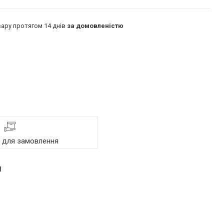
ару протягом 14 днів
за домовленістю
я для замовлення
м