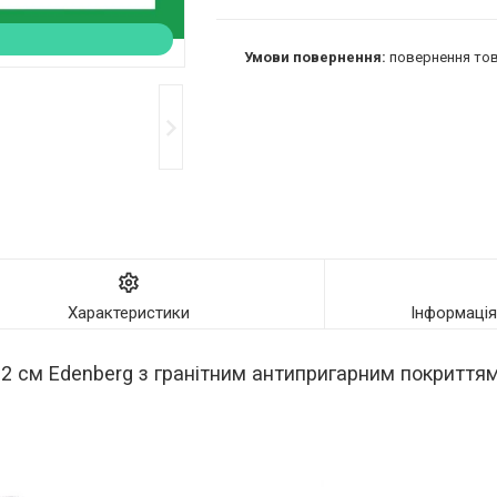
повернення тов
Характеристики
Інформаці
2 см Edenberg з гранітним антипригарним покриття