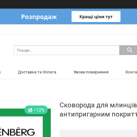
и
Доставка та Оплата
Умови повернення
Конта
Сковорода для млинців 
–12%
антипригарним покритт