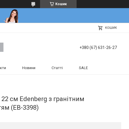
Кошик
КОШИК
+380 (67) 631-26-27
кти
Новини
Статті
SALE
22 см Edenberg з гранітним
ям (EB-3398)