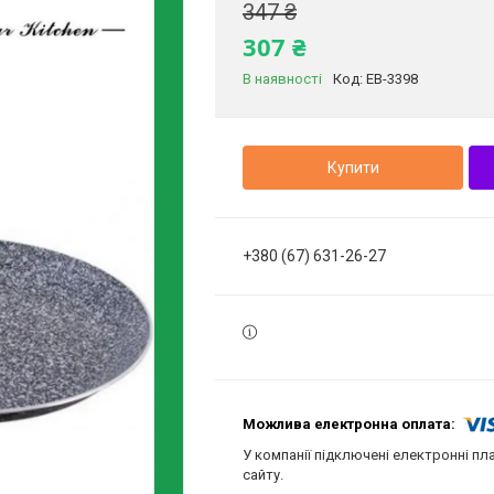
347 ₴
307 ₴
В наявності
Код:
EB-3398
Купити
+380 (67) 631-26-27
У компанії підключені електронні пл
сайту.