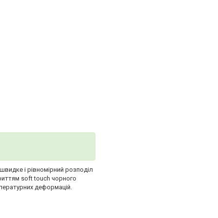
 швидке і рівномірний розподіл
иттям soft touch чорного
мпературних деформацій.