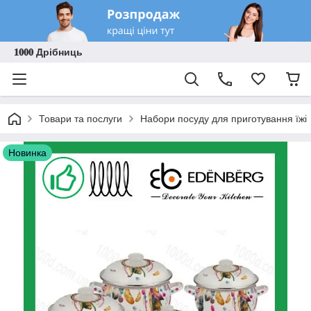
𝟏𝟎𝟎𝟎 Дрібниць
Товари та послуги
Набори посуду для приготування їжі
Новинка