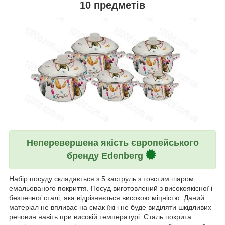
10 предметів
Неперевершена якість європейського
бренду Edenberg
Набір посуду складається з 5 каструль з товстим шаром
емальованого покриття. Посуд виготовлений з високоякісної і
безпечної сталі, яка відрізняється високою міцністю. Даний
матеріал не впливає на смак їжі і не буде виділяти шкідливих
речовин навіть при високій температурі. Сталь покрита