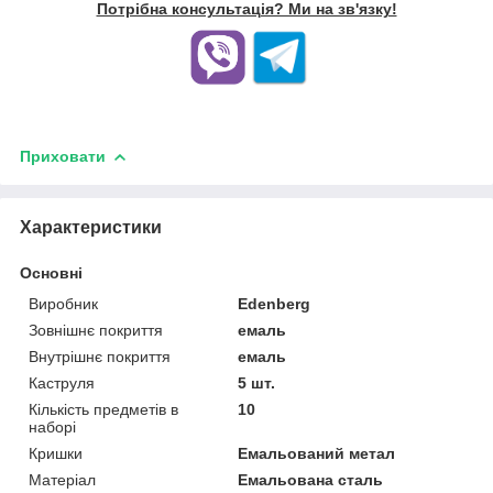
Потрібна консультація? Ми на зв'язку!
Приховати
Характеристики
Основні
Виробник
Edenberg
Зовнішнє покриття
емаль
Внутрішнє покриття
емаль
Каструля
5 шт.
Кількість предметів в
10
наборі
Кришки
Емальований метал
Матеріал
Емальована сталь