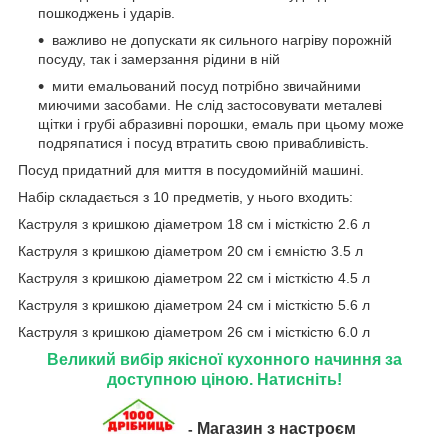
пошкоджень і ударів.
важливо не допускати як сильного нагріву порожній
посуду, так і замерзання рідини в ній
мити емальований посуд потрібно звичайними
миючими засобами. Не слід застосовувати металеві
щітки і грубі абразивні порошки, емаль при цьому може
подряпатися і посуд втратить свою привабливість.
Посуд придатний для миття в посудомийній машині.
Набір складається з 10 предметів, у нього входить:
Каструля з кришкою діаметром 18 см і місткістю 2.6 л
Каструля з кришкою діаметром 20 см і ємністю 3.5 л
Каструля з кришкою діаметром 22 см і місткістю 4.5 л
Каструля з кришкою діаметром 24 см і місткістю 5.6 л
Каструля з кришкою діаметром 26 см і місткістю 6.0 л
Великий вибір якісної кухонного начиння за
доступною ціною. Натисніть!
Магазин з настроєм
-