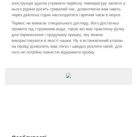
конструкція здатна утримати первісну температуру залитої в
нього рідини досить тривалий час, дозволяючи вам навіть
через декілька годин насолодитися гарячим чаєм в мороз.
Термос не вимагає спеціального догляду, його достатньо
промити під струменем води, також він має практичну ручку
для перенесення і продуману кришку, яку можна
використовувати в якості чашки. Ну а встановлений клапан
на пробці дозволить вам легко і швидко розлити напій, для
чого не потрібно повністю відкривати пробку.