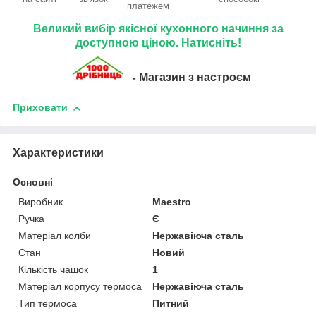
платежем
Великий вибір якісної кухонного начиння за
доступною ціною. Натисніть!
Магазин з настроєм
-
Приховати
Характеристики
Основні
Виробник
Maestro
Ручка
Є
Матеріал колби
Нержавіюча сталь
Стан
Новий
Кількість чашок
1
Матеріал корпусу термоса
Нержавіюча сталь
Тип термоса
Питний