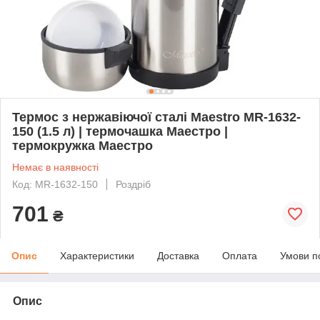
Термос з нержавіючої сталі Maestro MR-1632-
150 (1.5 л) | термочашка Маестро |
термокружка Маестро
Немає в наявності
Код: MR-1632-150
Роздріб
701
₴
Опис
Характеристики
Доставка
Оплата
Умови п
Опис