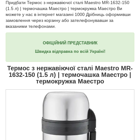
Придбати Термос з нержавіючої сталі Maestro MR-1632-150
(1.5 л) | термочашка Маестро | термокружка Маестро Ви
можете у нас в інтернет магазині 1000 Дрібниць оформивши
замовлення через корзину або зателефонувавши за
вказаними телефонами.
ОФІЦІЙНИЙ ПРЕДСТАВНИК
Швидка відправка по всій Україні!
Термос з нержавіючої сталі
Maestro MR-
1632-150
(1.5 л) | термочашка Маестро |
термокружка Маестро