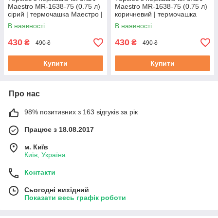
Maestro MR-1638-75 (0.75 л)
Maestro MR-1638-75 (0.75 л)
сірий | термочашка Маестро |
коричневий | термочашка
термокружка Маестро
Маестро | термокружка
В наявності
В наявності
Маестро
430
430
₴
₴
490 ₴
490 ₴
Купити
Купити
Про нас
98% позитивних з 163 відгуків за рік
Працює з 18.08.2017
м. Київ
Київ, Україна
Контакти
Сьогодні вихідний
Показати весь графік роботи