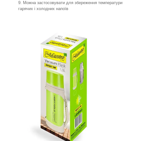
Можна застосовувати для збереження температури
гарячих і холодних напоїв