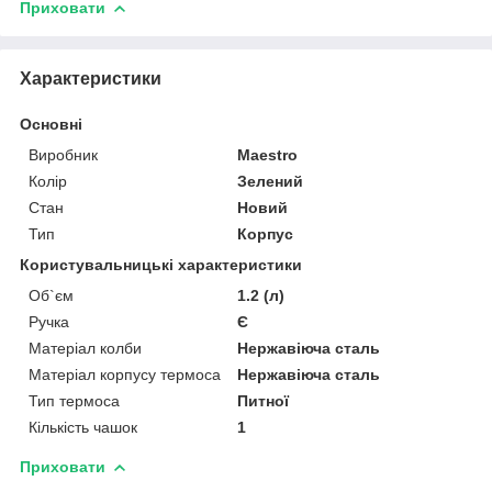
Приховати
Характеристики
Основні
Виробник
Maestro
Колір
Зелений
Стан
Новий
Тип
Корпус
Користувальницькі характеристики
Об`єм
1.2 (л)
Ручка
Є
Матеріал колби
Нержавіюча сталь
Матеріал корпусу термоса
Нержавіюча сталь
Тип термоса
Питної
Кількість чашок
1
Приховати