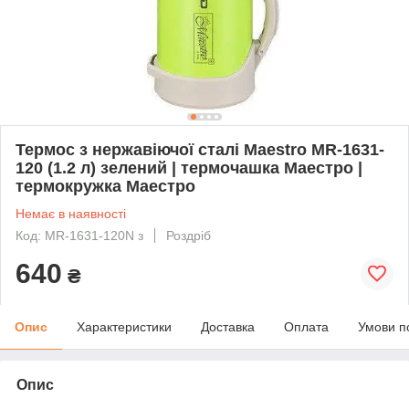
Термос з нержавіючої сталі Maestro MR-1631-
120 (1.2 л) зелений | термочашка Маестро |
термокружка Маестро
Немає в наявності
Код: MR-1631-120N з
Роздріб
640
₴
Опис
Характеристики
Доставка
Оплата
Умови п
Опис