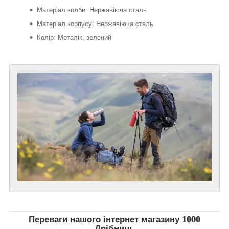
Матеріал колби: Нержавіюча сталь
Матеріал корпусу: Нержавіюча сталь
Колір: Металік, зелений
Переваги нашого інтернет магазину 𝟏𝟎𝟎𝟎
Дрібниць