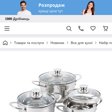
𝟏𝟎𝟎𝟎 Дрібниць
Товари та послуги
Новинки
Все для кухні
Набір п