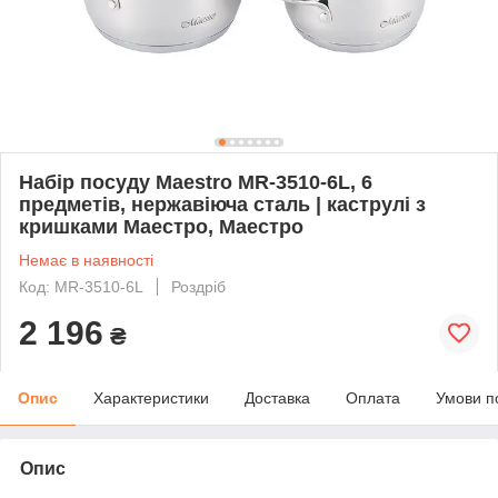
Набір посуду Maestro MR-3510-6L, 6
предметів, нержавіюча сталь | каструлі з
кришками Маестро, Маестро
Немає в наявності
Код: MR-3510-6L
Роздріб
2 196
₴
Опис
Характеристики
Доставка
Оплата
Умови п
Опис