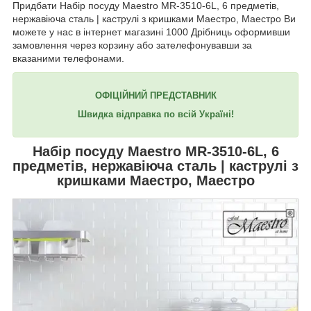
Придбати Набір посуду Maestro MR-3510-6L, 6 предметів,
нержавіюча сталь | каструлі з кришками Маестро, Маестро Ви
можете у нас в інтернет магазині 1000 Дрібниць оформивши
замовлення через корзину або зателефонувавши за
вказаними телефонами.
ОФІЦІЙНИЙ ПРЕДСТАВНИК
Швидка відправка по всій Україні!
Набір посуду
Maestro MR-3510-6L
, 6
предметів, нержавіюча сталь | каструлі з
кришками Маестро, Маестро