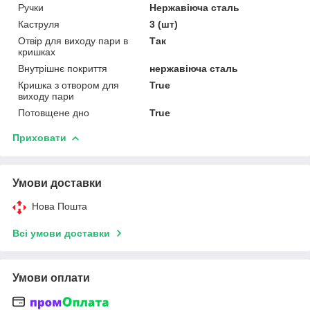
Ручки
Нержавіюча сталь
Каструля
3 (шт)
Отвір для виходу пари в
Так
кришках
Внутрішнє покриття
нержавіюча сталь
Кришка з отвором для
True
виходу пари
Потовщене дно
True
Приховати
Умови доставки
Нова Пошта
Всі умови доставки
Умови оплати