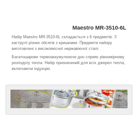
Maestro MR-3510-6L
Набір Maestro MR-3510-6L складається з 6 предметів: 3
каструлі різних обсягів з кришками. Предмети набору
виготовлені з високоякісної нержавіючої сталі.
Багатошарове термоаккумулююче дно сприяє рівномірному
розподілу тепла. Набір призначений для всіх джерел тепла,
включаючи індукцію.