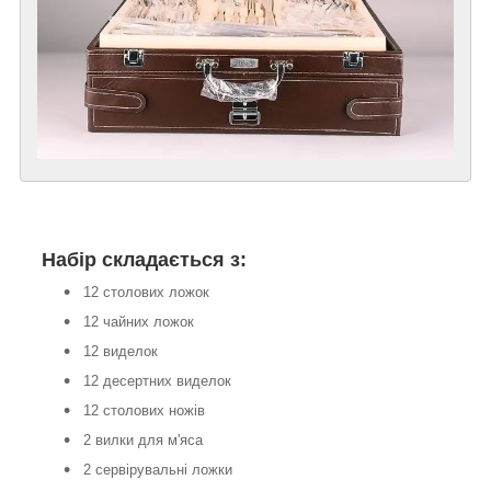
Набір складається з:
12 столових ложок
12 чайних ложок
12 виделок
12 десертних виделок
12 столових ножів
2 вилки для м'яса
2 сервірувальні ложки