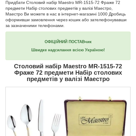
Придбати Столовий набір Maestro MR-1515-72 Фраже 72
предмети Набір столових предметів у валізі Маестро,
Маестро Ви можете в нас в інтернет-магазині 1000 Дробиць
оформивши замовлення через кошик або зателефонувавши
за зазначеними телефонами.
ОФІЦІЙНИЙ ПОСТАВчик
Швидке надсилання всією Україною!
Столовий набір
Maestro MR-1515-72
Фраже 72 предмети Набір столових
предметів у валізі Маестро