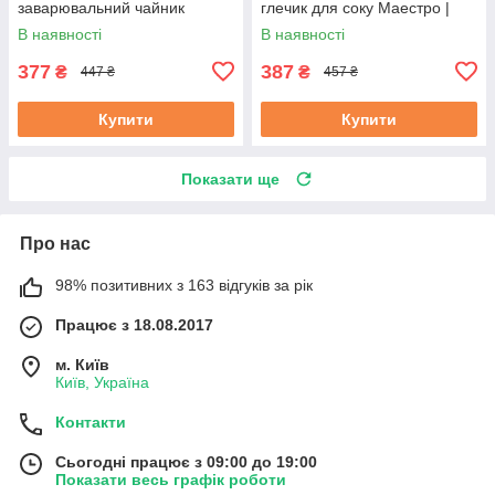
заварювальний чайник
глечик для соку Маестро |
Маестро | керамічний чайник
ємність для води Маестро
В наявності
В наявності
Маестро
377
387
₴
₴
447 ₴
457 ₴
Купити
Купити
Показати ще
Про нас
98% позитивних з 163 відгуків за рік
Працює з 18.08.2017
м. Київ
Київ, Україна
Контакти
Сьогодні працює з 09:00 до 19:00
Показати весь графік роботи