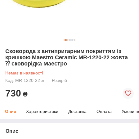
Сковорода з антипригарним покриттям із
кришкою Maestro Ceramic MR-1220-22 жовта
⁇ сковорідка Маестро
Немає в наявності
Код: MR-1220-22 ж
Роздріб
730
₴
Опис
Характеристики
Доставка
Оплата
Умови п
Опис