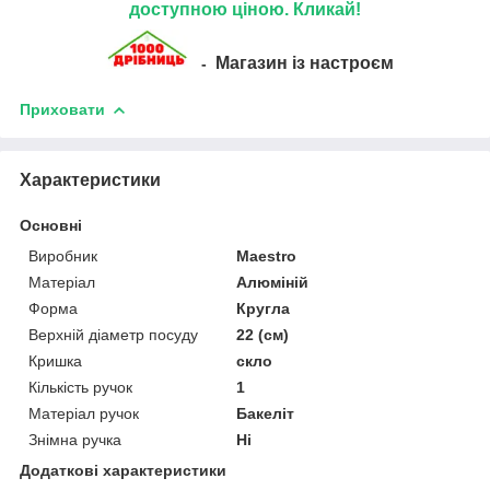
доступною ціною. Кликай!
Магазин із настроєм
-
Приховати
Характеристики
Основні
Виробник
Maestro
Матеріал
Алюміній
Форма
Кругла
Верхній діаметр посуду
22 (см)
Кришка
скло
Кількість ручок
1
Матеріал ручок
Бакеліт
Знімна ручка
Ні
Додаткові характеристики