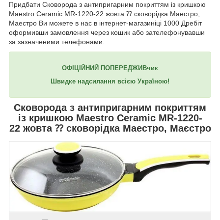
Придбати Сковорода з антипригарним покриттям із кришкою
Maestro Ceramic MR-1220-22 жовта ⁇ сковорідка Маестро,
Маестро Ви можете в нас в інтернет-магазиніці 1000 Дребіт
оформивши замовлення через кошик або зателефонувавши
за зазначеними телефонами.
ОФІЦІЙНИЙ ПОПЕРЕДЖИВчик
Швидке надсилання всією Україною!
Сковорода з антипригарним покриттям
із кришкою
Maestro Ceramic MR-1220-
22
жовта ⁇ сковорідка Маестро, Маєстро