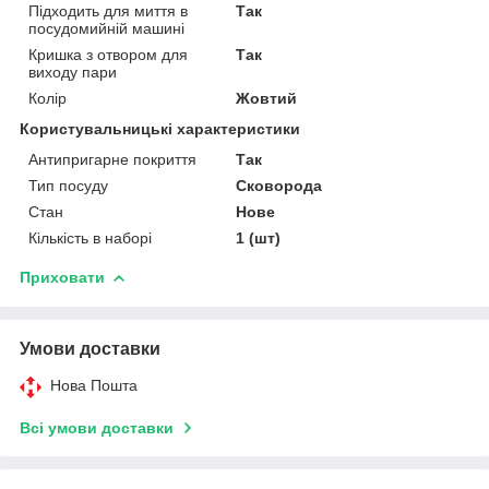
Підходить для миття в
Так
посудомийній машині
Кришка з отвором для
Так
виходу пари
Колір
Жовтий
Користувальницькі характеристики
Антипригарне покриття
Так
Тип посуду
Сковорода
Стан
Нове
Кількість в наборі
1 (шт)
Приховати
Умови доставки
Нова Пошта
Всі умови доставки