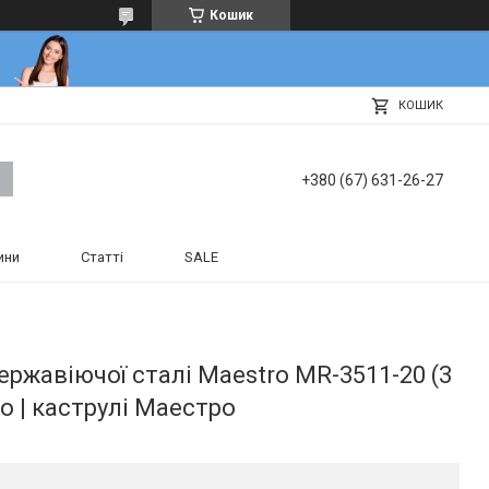
Кошик
КОШИК
+380 (67) 631-26-27
ини
Статті
SALE
ержавіючої сталі Maestro MR-3511-20 (3
ро | каструлі Маестро