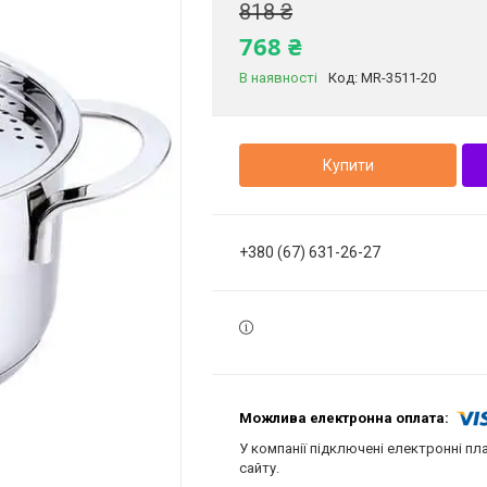
818 ₴
768 ₴
В наявності
Код:
MR-3511-20
Купити
+380 (67) 631-26-27
У компанії підключені електронні пл
сайту.