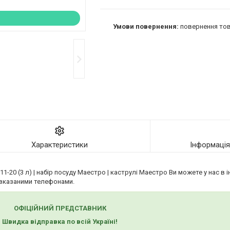
повернення тов
Характеристики
Інформаці
20 (3 л) | набір посуду Маестро | каструлі Маестро Ви можете у нас в і
вказаними телефонами.
ОФІЦІЙНИЙ ПРЕДСТАВНИК
Швидка відправка по всій Україні!