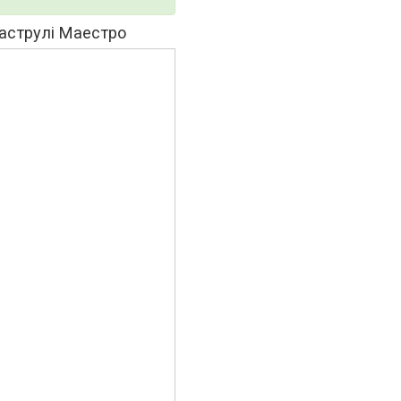
 каструлі Маестро