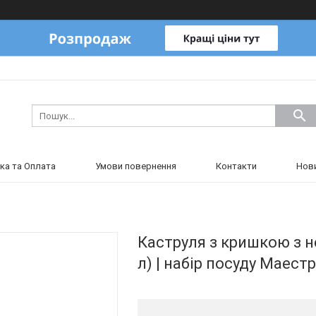
ка та Оплата
Умови повернення
Контакти
Нов
Каструля з кришкою з н
л) | набір посуду Маест