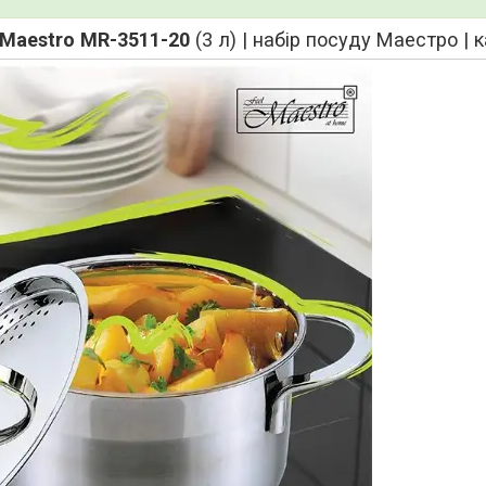
Maestro MR-3511-20
(3 л) | набір посуду Маестро |