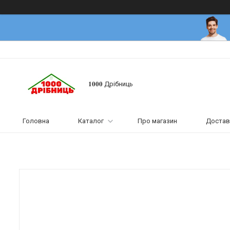
𝟏𝟎𝟎𝟎 Дрібниць
Головна
Каталог
Про магазин
Достав