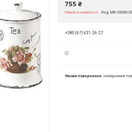
755 ₴
Немає в наявності
Код:
MR-20050-0
+380 (67) 631-26-27
повернення тов