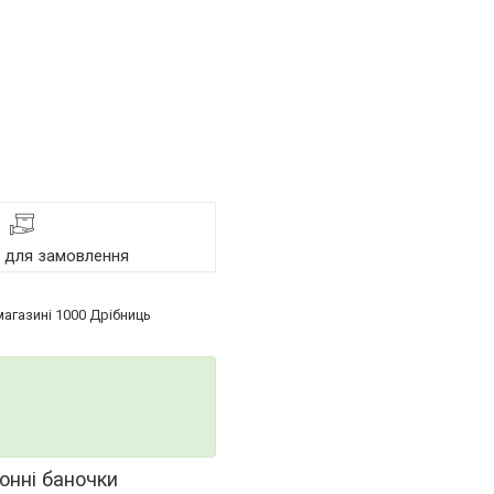
я для замовлення
магазині 1000 Дрібниць
хонні баночки