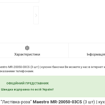
Характеристики
Інформаці
stro MR-20050-03CS (3 шт) | кухонні баночки Ви можете у нас в інтернет 
вказаними телефонами.
ОФІЦІЙНИЙ ПРЕДСТАВНИК
Швидка відправка по всій Україні!
 "Листівка-роза"
Maestro MR-20050-03CS
(3 шт) | ку