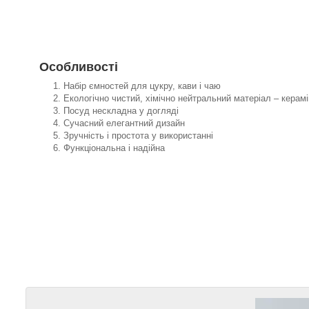
Особливості
Набір ємностей для цукру, кави і чаю
Екологічно чистий, хімічно нейтральний матеріал – керамі
Посуд нескладна у догляді
Сучасний елегантний дизайн
Зручність і простота у використанні
Функціональна і надійна