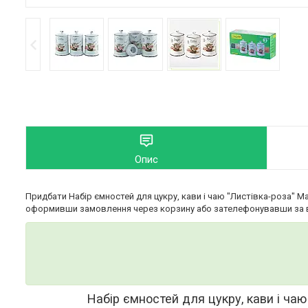
Опис
Придбати Набір ємностей для цукру, кави і чаю "Листівка-роза" Mae
оформивши замовлення через корзину або зателефонувавши за 
Набір ємностей для цукру, кави і чаю