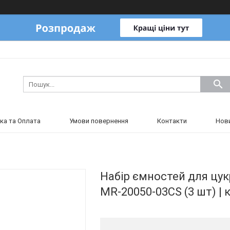
ка та Оплата
Умови повернення
Контакти
Нов
Набір ємностей для цукр
MR-20050-03CS (3 шт) | 