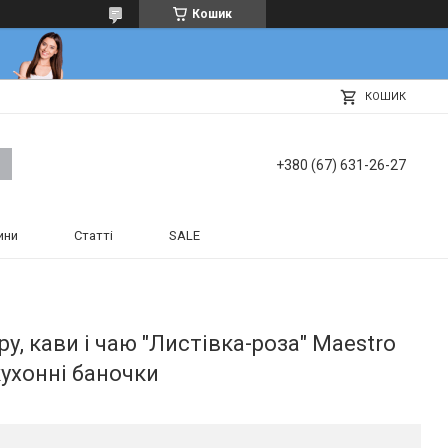
Кошик
КОШИК
+380 (67) 631-26-27
ини
Статті
SALE
у, кави і чаю "Листівка-роза" Maestro
кухонні баночки