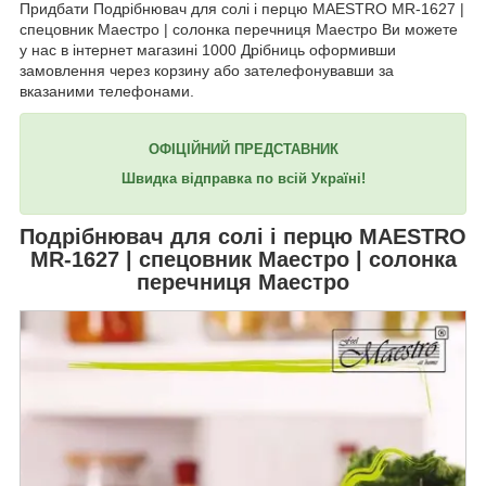
Придбати Подрібнювач для солі і перцю MAESTRO MR-1627 |
спецовник Маестро | солонка перечниця Маестро Ви можете
у нас в інтернет магазині 1000 Дрібниць оформивши
замовлення через корзину або зателефонувавши за
вказаними телефонами.
ОФІЦІЙНИЙ ПРЕДСТАВНИК
Швидка відправка по всій Україні!
Подрібнювач для солі і перцю
MAESTRO
MR-1627
| спецовник Маестро | солонка
перечниця Маестро