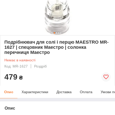
Подрібнювач для солі і перцю MAESTRO MR-
1627 | спецовник Маестро | солонка
перечниця Маестро
Немає в наявності
Код: MR-1627
Роздріб
479
₴
Опис
Характеристики
Доставка
Оплата
Умови п
Опис