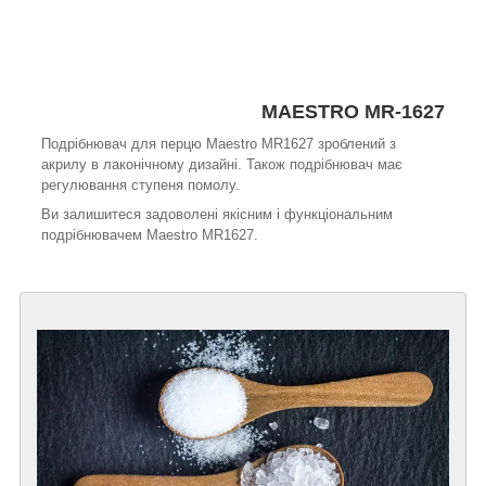
MAESTRO MR-1627
Подрібнювач для перцю Maestro MR1627 зроблений з
акрилу в лаконічному дизайні. Також подрібнювач має
регулювання ступеня помолу.
Ви залишитеся задоволені якісним і функціональним
подрібнювачем Maestro MR1627.