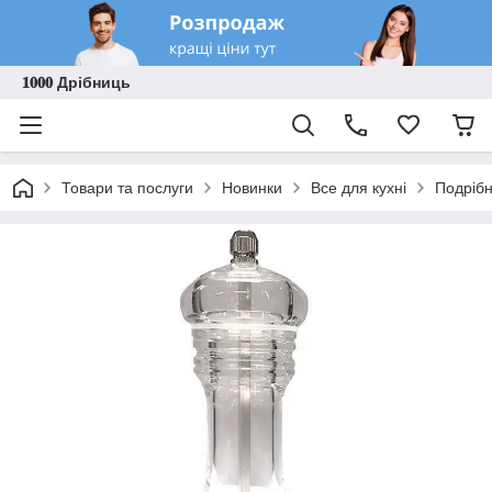
𝟏𝟎𝟎𝟎 Дрібниць
Товари та послуги
Новинки
Все для кухні
Подрібн