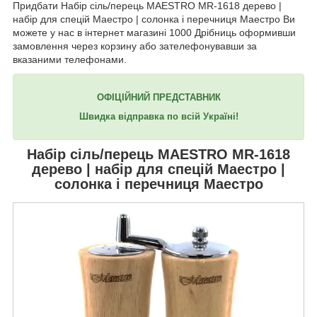
Придбати Набір сіль/перець MAESTRO MR-1618 дерево |
набір для спецій Маестро | солонка і перечниця Маестро Ви
можете у нас в інтернет магазині 1000 Дрібниць оформивши
замовлення через корзину або зателефонувавши за
вказаними телефонами.
ОФІЦІЙНИЙ ПРЕДСТАВНИК
Швидка відправка по всій Україні!
Набір сіль/перець
MAESTRO MR-1618
дерево | набір для спецій Маестро |
солонка і перечниця Маестро