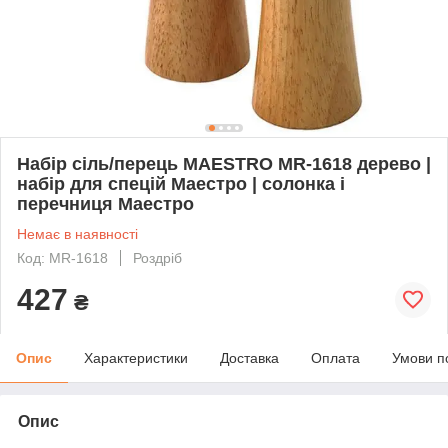
Набір сіль/перець MAESTRO MR-1618 дерево |
набір для спецій Маестро | солонка і
перечниця Маестро
Немає в наявності
Код: MR-1618
Роздріб
427
₴
Опис
Характеристики
Доставка
Оплата
Умови п
Опис