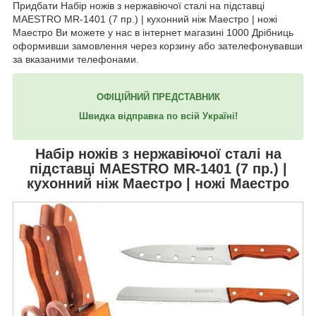
Придбати Набір ножів з нержавіючої сталі на підставці
MAESTRO MR-1401 (7 пр.) | кухонний ніж Маестро | ножі
Маестро Ви можете у нас в інтернет магазині 1000 Дрібниць
оформивши замовлення через корзину або зателефонувавши
за вказаними телефонами.
ОФІЦІЙНИЙ ПРЕДСТАВНИК
Швидка відправка по всій Україні!
Набір ножів з нержавіючої сталі на
підставці
MAESTRO MR-1401
(7 пр.) |
кухонний ніж Маестро | ножі Маестро