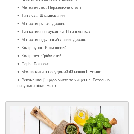
Матеріал лез: Нержавіюча сталь
Тип леза: Штампований
Матеріал ручок: Дерево
Тип кріплення рукоятки: На заклепках
Матеріал підставки/планки: Дерево
Колір ручок: Коричневий
Колір лез: Сріблястий
Серія: Rainbow
Можна мити в посудомийній машині: Немає
Рекомендації щодо миття та чищення: Ретельно
висушити після миття