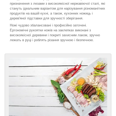
призначення з лезами з високоякісної нержавіючої сталі, які
стануть ідеальним варіантом для нарізування різноманітних
продуктів на вашій кухні, а також, кухонних ножиць і
дерев'яної підставки для зручності зберігання.
Ножі чудово збалансовані і професійно заточені.
Ергономічні рукоятки ножів на заклепках виконані з
високоякісної деревини і покриті захисним лаком, зручно
лежать в руці і роблять різання зручною і безпечною.