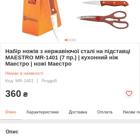
Набір ножів з нержавіючої сталі на підставці
MAESTRO MR-1401 (7 пр.) | кухонний ніж
Маестро | ножі Маестро
Немає в наявності
Код: MR-1401
Роздріб
360
₴
Опис
Характеристики
Доставка
Оплата
Умови п
Опис