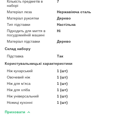
Кількість предметів в
7
наборі
Матеріал леза
Нержавіюча сталь
Матеріал рукоятки
Дерево
Тип підставки
Настільна
Підходить для миття в
Ні
посудомийній машині
Матеріал підставки
Дерево
Склад набору
Підставка
Так
Користувальницькі характеристики
Ніж кухарський
1 (шт)
Овочевий ніж
1 (шт)
Ніж для м'яса
1 (шт)
Ніж для хліба
1 (шт)
Ніж універсальний
1 (шт)
Ножиці кухонні
1 (шт)
Приховати