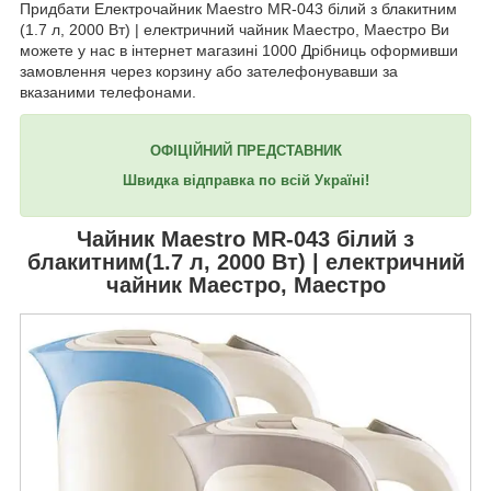
Придбати Електрочайник Maestro MR-043 білий з блакитним
(1.7 л, 2000 Вт) | електричний чайник Маестро, Маестро Ви
можете у нас в інтернет магазині 1000 Дрібниць оформивши
замовлення через корзину або зателефонувавши за
вказаними телефонами.
ОФІЦІЙНИЙ ПРЕДСТАВНИК
Швидка відправка по всій Україні!
Чайник
Maestro MR-043
білий з
блакитним(1.7 л, 2000 Вт) | електричний
чайник Маестро, Маестро