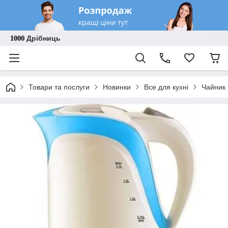
𝟏𝟎𝟎𝟎 Дрібниць
Товари та послуги
Новинки
Все для кухні
Чайник 