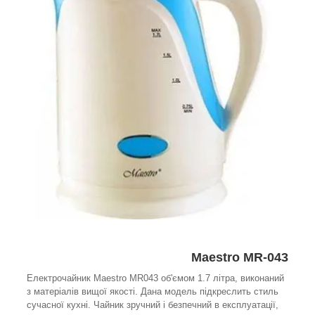
Maestro MR-043
Електрочайник Maestro MR043 об'ємом 1.7 літра, виконаний
з матеріалів вищої якості. Дана модель підкреслить стиль
сучасної кухні. Чайник зручний і безпечний в експлуатації,