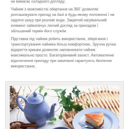
не вимагає складного догляду.
Чайник з можливістю обертання на 360` дозволяє
розташовувати прилад на базі в будь-якому положенні і не
задіяти шнур при розливі води. Закритий нагрівальний
елемент забезпечує легкий догляд за приладом і
збільшений термін його служби.
Підставка під чайник робить використання, зберігання і
транспортування чайника більш комфортною. Зручна ручка
відкриття кришки дозволяє наповнювати чайник
максимально просто. Багаторівневий захист. Автоматичне
відключення приладу при закипанні гарантують безпечне
використання.