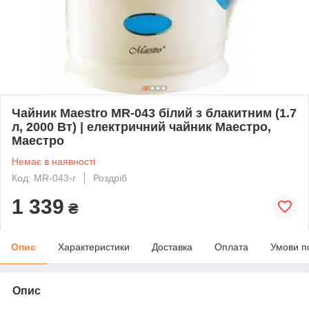
Чайник Maestro MR-043 білий з блакитним (1.7
л, 2000 Вт) | електричний чайник Маестро,
Маестро
Немає в наявності
Код: MR-043-г
Роздріб
1 339
₴
Опис
Характеристики
Доставка
Оплата
Умови п
Опис