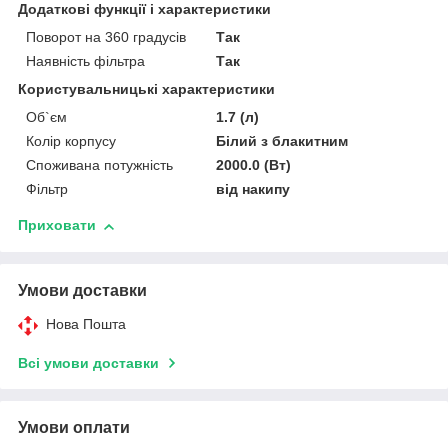
Додаткові функції і характеристики
Поворот на 360 градусів
Так
Наявність фільтра
Так
Користувальницькі характеристики
Об`єм
1.7 (л)
Колір корпусу
Білий з блакитним
Споживана потужність
2000.0 (Вт)
Фільтр
від накипу
Приховати
Умови доставки
Нова Пошта
Всі умови доставки
Умови оплати