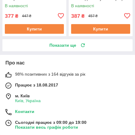
Маестро | керамічний чайник
ємність для води Маестро
В наявності
В наявності
Маестро
377
387
₴
₴
447 ₴
457 ₴
Купити
Купити
Показати ще
Про нас
98% позитивних з 164 відгуків за рік
Працює з 18.08.2017
м. Київ
Київ, Україна
Контакти
Сьогодні працює з 09:00 до 19:00
Показати весь графік роботи