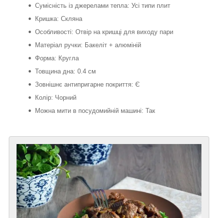
Сумісність із джерелами тепла: Усі типи плит
Кришка: Скляна
Особливості: Отвір на кришці для виходу пари
Матеріал ручки: Бакеліт + алюміній
Форма: Кругла
Товщина дна: 0.4 см
Зовнішнє антипригарне покриття: Є
Колір: Чорний
Можна мити в посудомийній машині: Так