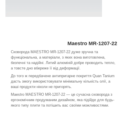
Maestro MR-1207-22
Сковорода MAESTRO MR-1207-22 дуже зручна та
функціональна, а матеріали, з яких вона виготовлена,
безпечні та надійні. Литий алюміній добре проводить тепло,
а товсте дно вбереже її від деформації.
До того ж передбачене антипригарне покриття Quan Tanium
дасть змогу використовувати мінімальну кількість олії, а
ваші продукти ніколи не пригорять.
Maestro MAESTRO MR-1207-22 — це сучасна сковорода з
ергономічним продуманим дизайном, яка підійде для будь-
якого типу плити та потішить вас своїми можливостями.