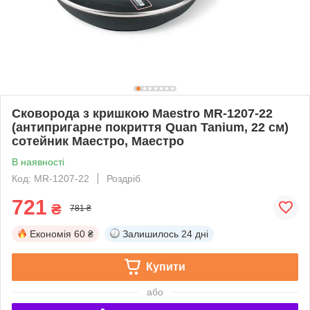
Сковорода з кришкою Maestro MR-1207-22
(антипригарне покриття Quan Tanium, 22 см)
сотейник Маестро, Маестро
В наявності
Код: MR-1207-22
Роздріб
721
₴
781 ₴
Економія
60 ₴
Залишилось
24 дні
Купити
або