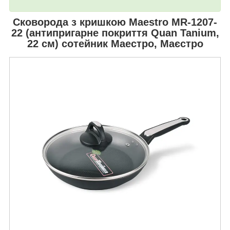
Сковорода з кришкою
Maestro MR-1207-
22
(антипригарне покриття Quan Tanium,
22 см) сотейник Маестро, Маєстро