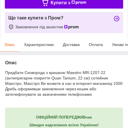
Купити з
Що таке купити з Пром?
Замовлення під захистом
Опис
Характеристики
Доставка
Оплата
Умови п
Опис
Придбати Сковорода з кришкою Maestro MR-1207-22
(антипригарне покриття Quan Tanium, 22 см) сотейник
Маестро, Маєстро Ви можете в нас в інтернет-магазиніці 1000
Дребь оформивши замовлення через кошик або
зателефонувати за зазначеними телефонами.
ОФІЦІЙНИЙ ПОПЕРЕДЖИВчик
Швидке надсилання всією Україною!