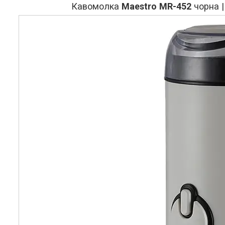
Кавомолка
Maestro MR-452
чорна |