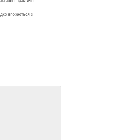
ктивні і практичні
дко впорається з