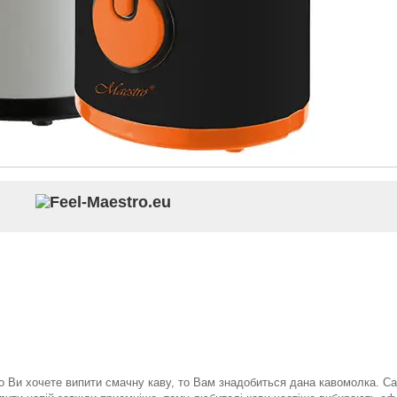
 Ви хочете випити смачну каву, то Вам знадобиться дана кавомолка. Са