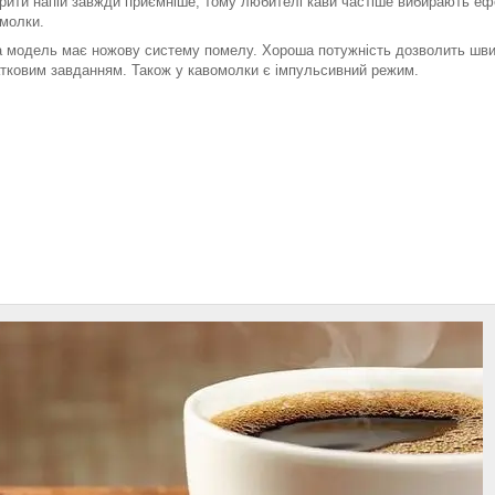
рити напій завжди приємніше, тому любителі кави частіше вибирають ефе
молки.
 модель має ножову систему помелу. Хороша потужність дозволить шви
тковим завданням. Також у кавомолки є імпульсивний режим.