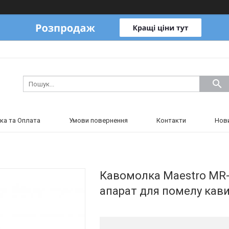
ка та Оплата
Умови повернення
Контакти
Нов
Кавомолка Maestro MR-4
апарат для помелу кав