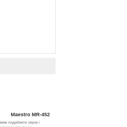
Maestro MR-452
мим подрібнити зерна і