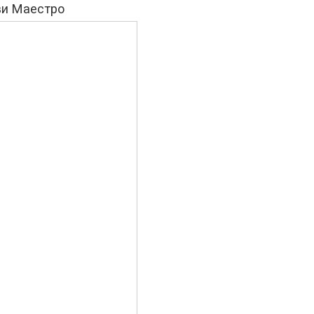
ви Маестро