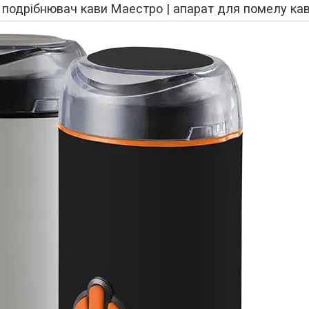
 подрібнювач кави Маестро | апарат для помелу ка