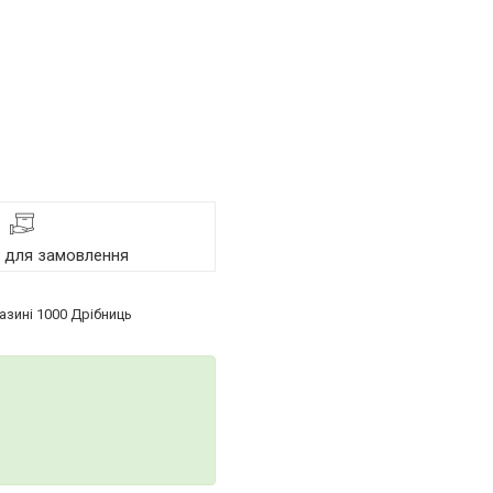
я для замовлення
азині 1000 Дрібниць