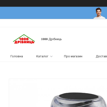
𝟏𝟎𝟎𝟎 Дрібниць
Головна
Каталог
Про магазин
Достав