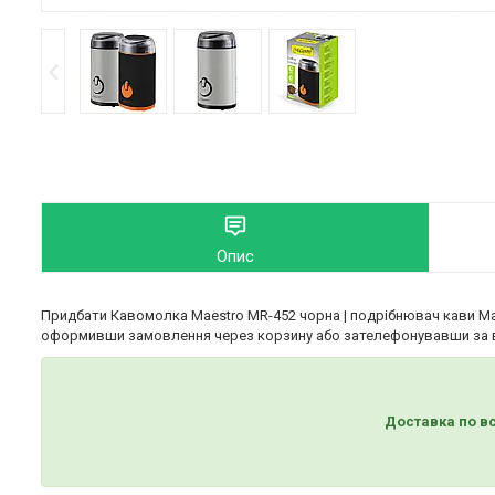
Опис
Придбати Кавомолка Maestro MR-452 чорна | подрібнювач кави Мае
оформивши замовлення через корзину або зателефонувавши за 
Доставка по вс