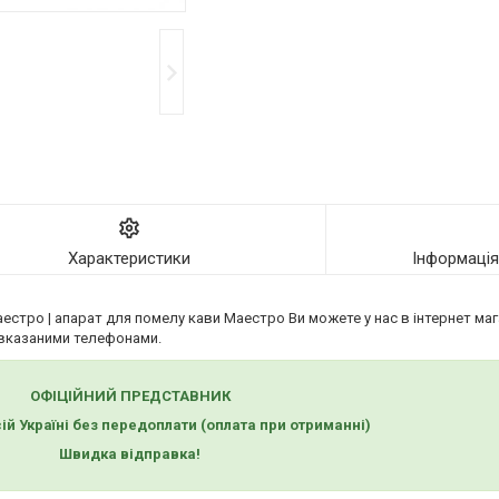
Характеристики
Інформаці
стро | апарат для помелу кави Маестро Ви можете у нас в інтернет маг
вказаними телефонами.
ОФІЦІЙНИЙ ПРЕДСТАВНИК
ій Україні без передоплати
(оплата при отриманні)
Швидка відправка!