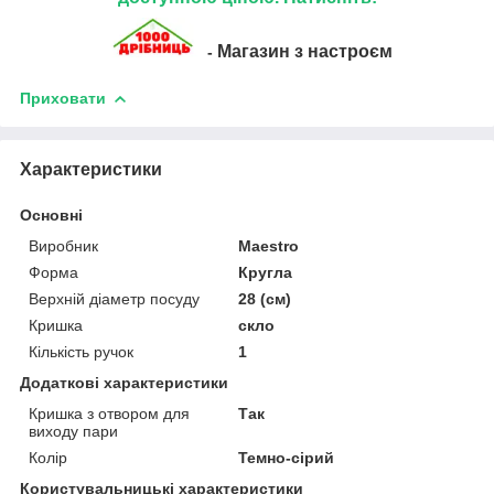
Магазин з настроєм
-
Приховати
Характеристики
Основні
Виробник
Maestro
Форма
Кругла
Верхній діаметр посуду
28 (см)
Кришка
скло
Кількість ручок
1
Додаткові характеристики
Кришка з отвором для
Так
виходу пари
Колір
Темно-сірий
Користувальницькі характеристики