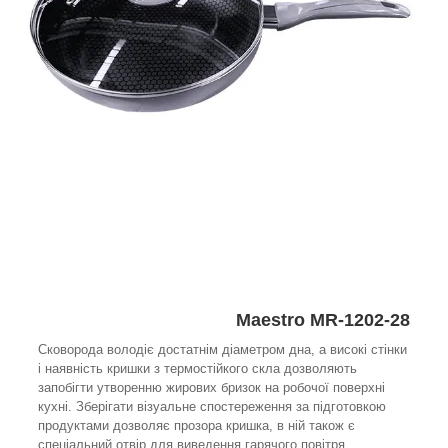
Maestro MR-1202-28
Сковорода володіє достатнім діаметром дна, а високі стінки
і наявність кришки з термостійкого скла дозволяють
запобігти утворенню жирових бризок на робочої поверхні
кухні. Зберігати візуальне спостереження за підготовкою
продуктами дозволяє прозора кришка, в ній також є
спеціальний отвір для виведення гарячого повітря.