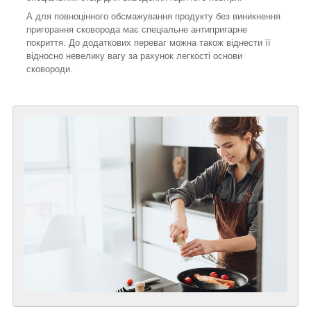
А для повноцінного обсмажування продукту без виникнення
пригорання сковорода має спеціальне антипригарне
покриття. До додаткових переваг можна також віднести її
відносно невелику вагу за рахунок легкості основи
сковороди.