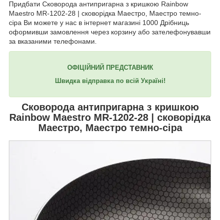
Придбати Сковорода антипригарна з кришкою Rainbow
Maestro MR-1202-28 | сковорідка Маестро, Маестро темно-
сіра Ви можете у нас в інтернет магазині 1000 Дрібниць
оформивши замовлення через корзину або зателефонувавши
за вказаними телефонами.
ОФІЦІЙНИЙ ПРЕДСТАВНИК
Швидка відправка по всій Україні!
Сковорода антипригарна з кришкою
Rainbow
Maestro MR-1202-28
| сковорідка
Маестро, Маестро темно-сіра