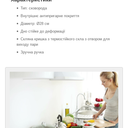
Тип: сковорода
Внутрішнє антипригарне покриття
Діаметр: Ø28 см
Дно стійке до деформації
Скляна кришка з термостійкого скла з отвором для
виходу пари
Зручна ручка