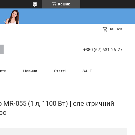
Кошик
КОШИК
+380 (67) 631-26-27
кти
Новини
Статті
SALE
MR-055 (1 л, 1100 Вт) | електричний
ро