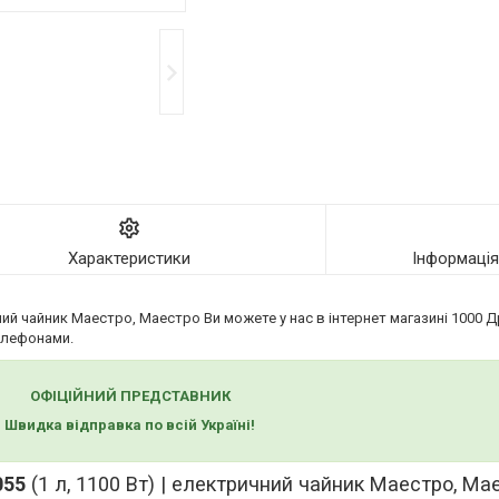
Характеристики
Інформаці
чний чайник Маестро, Маестро Ви можете у нас в інтернет магазині 1000
елефонами.
ОФІЦІЙНИЙ ПРЕДСТАВНИК
Швидка відправка по всій Україні!
055
(1 л, 1100 Вт) | електричний чайник Маестро, Ма