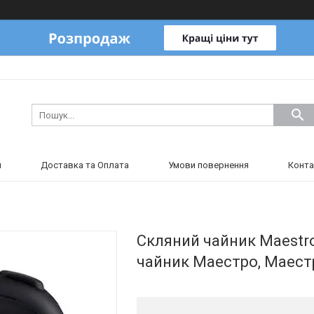
и
Доставка та Оплата
Умови повернення
Конта
Скляний чайник Maestro 
чайник Маестро, Маест