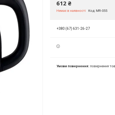
612 ₴
Немає в наявності
Код:
MR-055
+380 (67) 631-26-27
повернення тов