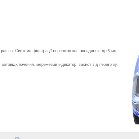
 страшна. Система фільтрації перешкоджає попаданню дрібних
 автовідключення, мережевий індикатор, захист від перегріву,