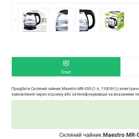
Опис
Придбати Скляний чайник Maestro MR-055 (1 л, 1100 Вт) | електри
замовлення через корзину або зателефонувавши за вказаними т
Скляний чайник
Maestro MR-