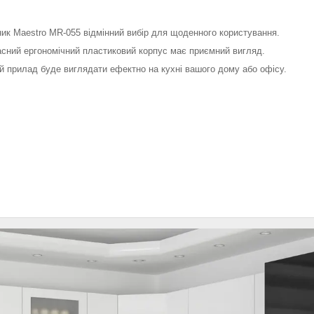
ик Maestro MR-055 відмінний вибір для щоденного користування.
сний ергономічний пластиковий корпус має приємний вигляд.
й прилад буде виглядати ефектно на кухні вашого дому або офісу.