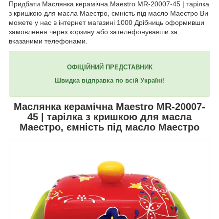
Придбати Маслянка керамічна Maestro MR-20007-45 | тарілка
з кришкою для масла Маестро, ємність під масло Маестро Ви
можете у нас в інтернет магазині 1000 Дрібниць оформивши
замовлення через корзину або зателефонувавши за
вказаними телефонами.
ОФІЦІЙНИЙ ПРЕДСТАВНИК
Швидка відправка по всій Україні!
Маслянка керамічна
Maestro MR-20007-
45
| тарілка з кришкою для масла
Маестро, ємність під масло Маестро