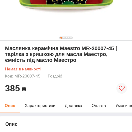
Маслянка керамічна Maestro MR-20007-45 |
тарілка з кришкою для масла Маестро,
ємність під масло Маестро
Немає в наявності
Код: MR-20007-45
Роздріб
385
₴
Опис
Характеристики
Доставка
Оплата
Умови п
Опис