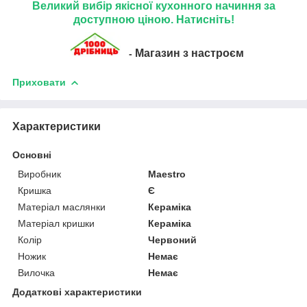
Великий вибір якісної кухонного начиння за
доступною ціною. Натисніть!
Магазин з настроєм
-
Приховати
Характеристики
Основні
Виробник
Maestro
Кришка
Є
Матеріал маслянки
Кераміка
Матеріал кришки
Кераміка
Колір
Червоний
Ножик
Немає
Вилочка
Немає
Додаткові характеристики