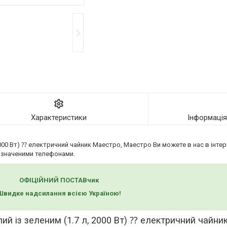
Характеристики
Інформаці
2000 Вт) ⁇ електричний чайник Maeстро, Маестро Ви можете в нас в інте
значеними телефонами.
ОФІЦІЙНИЙ ПОСТАВчик
Швидке надсилання всією Україною!
лий із зеленим (1.7 л, 2000 Вт) ⁇ електричний чайн