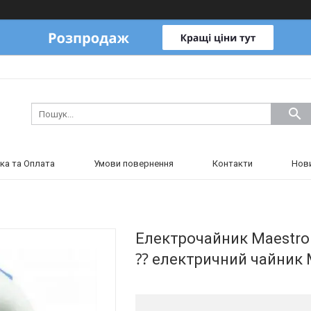
ка та Оплата
Умови повернення
Контакти
Нов
Електрочайник Maestro M
⁇ електричний чайник