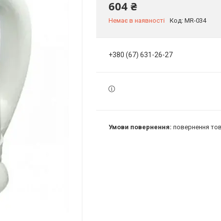
604 ₴
Немає в наявності
Код:
MR-034
+380 (67) 631-26-27
повернення тов