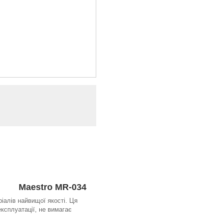
Maestro MR-034
іалів найвищої якості. Ця
експлуатації, не вимагає