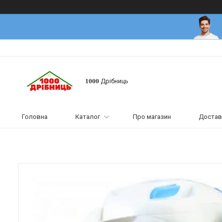
𝟏𝟎𝟎𝟎 Дрібниць
Головна
Каталог
Про магазин
Достав