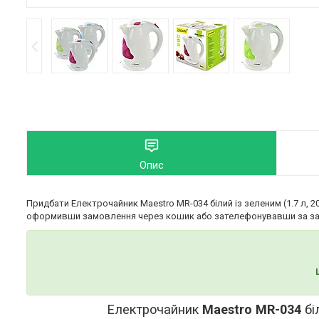
Опис
Придбати Електрочайник Maestro MR-034 білий із зеленим (1.7 л, 
оформивши замовлення через кошик або зателефонувавши за за
Електрочайник
Maestro MR-034
бі