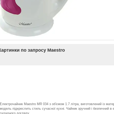
Електрочайник Maestro MR 034 з об'ємом 1.7 літра, виготовлений із матер
модель підкреслить стиль сучасної кухні. Чайник зручний і безпечний в 
складного догляду.