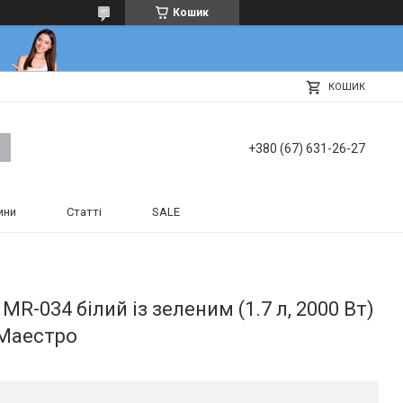
Кошик
КОШИК
+380 (67) 631-26-27
ини
Статті
SALE
R-034 білий із зеленим (1.7 л, 2000 Вт)
 Маестро