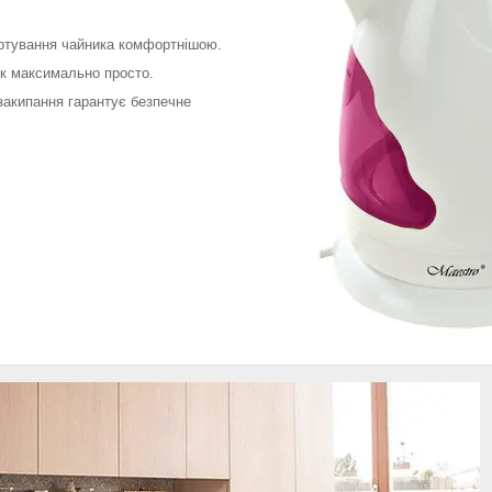
портування чайника комфортнішою.
ик максимально просто.
закипання гарантує безпечне