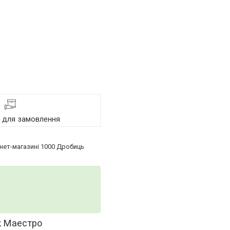
я для замовлення
рнет-магазині 1000 Дробиць
ик Маестро