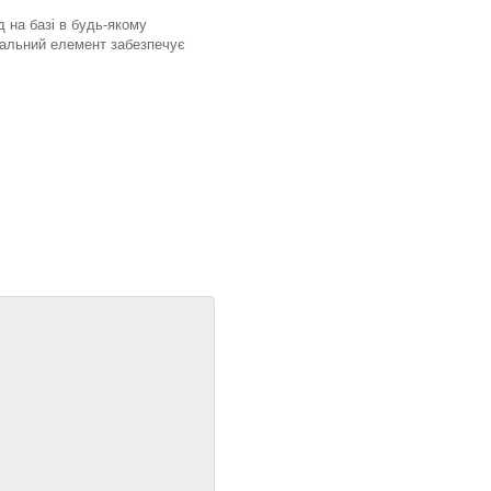
 на базі в будь-якому
вальний елемент забезпечує