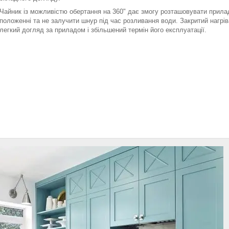
Чайник із можливістю обертання на 360" дає змогу розташовувати прилад
положенні та не залучити шнур під час розливання води. Закритий нагрі
легкий догляд за приладом і збільшений термін його експлуатації.