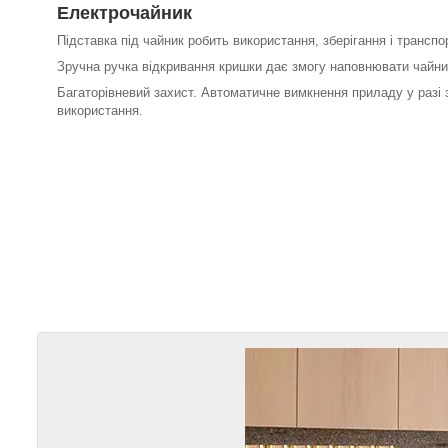
Електрочайник
Підставка під чайник робить використання, зберігання і транс
Зручна ручка відкривання кришки дає змогу наповнювати чайн
Багаторівневий захист. Автоматичне вимкнення приладу у разі 
використання.