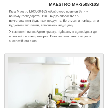
MAESTRO MR-3508-16S
Ківш Maestro MR3508-16S обов'язково повинен бути у
вашому господарстві. Він швидко впорається з
приготуванням будь-яких продуктів, його можна поміщати на
будь-який тип плити, включаючи індукційну.
У комплекті ви знайдете кришку, підібрану в відповідних до
основної частини розмірах. Вона виготовлена з міцного і
зносостійкого скла.