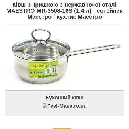
Ківш з кришкою з нержавіючої сталі
MAESTRO MR-3508-16S
(1.4 л) | сотейник
Маестро | кухлик Маестро
Кухонний ківш