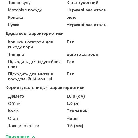
Тип посуду
Ківш кухонний
Матеріал посуду
Нержавіюча сталь
Кришка
скло
Ручка
Нержавіюча сталь
Додаткові характеристики
Кришка з отвором для
Так
виходу пари
Тип дна
Багатошарове
Підходить для індукційних
Так
плит
Підходить для миття в
Так
посудомийній машині
Користувальницькі характеристики
Діаметр
16.0 (см)
Об`єм
1.0 (л)
Колір
Сталевий
Стан
Нове
Товщина стінки
0.5 (мм)
Приховати