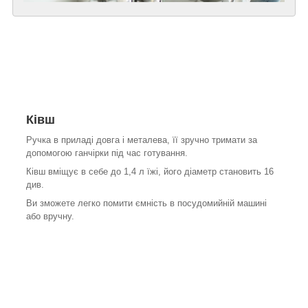
Ківш
Ручка в приладі довга і металева, її зручно тримати за
допомогою ганчірки під час готування.
Ківш вміщує в себе до 1,4 л їжі, його діаметр становить 16
див.
Ви зможете легко помити ємність в посудомийній машині
або вручну.