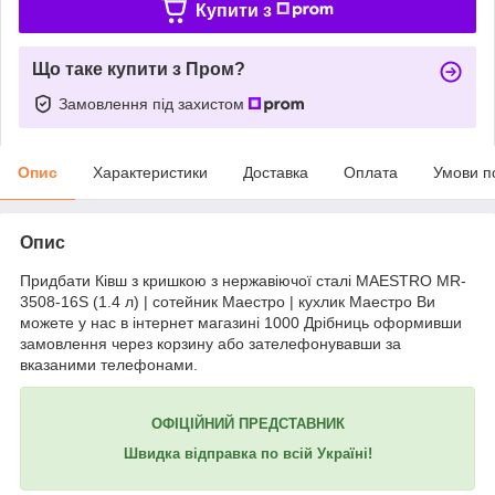
Купити з
Що таке купити з Пром?
Замовлення під захистом
Опис
Характеристики
Доставка
Оплата
Умови п
Опис
Придбати Ківш з кришкою з нержавіючої сталі MAESTRO MR-
3508-16S (1.4 л) | сотейник Маестро | кухлик Маестро Ви
можете у нас в інтернет магазині 1000 Дрібниць оформивши
замовлення через корзину або зателефонувавши за
вказаними телефонами.
ОФІЦІЙНИЙ ПРЕДСТАВНИК
Швидка відправка по всій Україні!