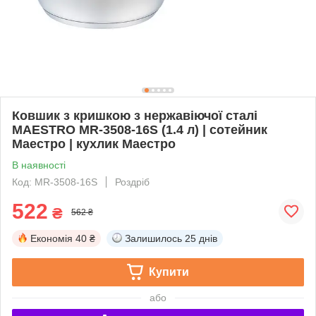
Ковшик з кришкою з нержавіючої сталі
MAESTRO MR-3508-16S (1.4 л) | сотейник
Маестро | кухлик Маестро
В наявності
Код: MR-3508-16S
Роздріб
522
₴
562 ₴
Економія
40 ₴
Залишилось
25 днів
Купити
або