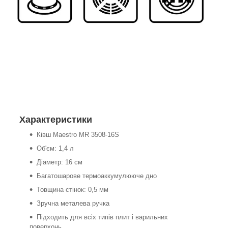
Характеристики
Ківш Maestro MR 3508-16S
Об'єм: 1,4 л
Діаметр: 16 см
Багатошарове термоаккумулююче дно
Товщина стінок: 0,5 мм
Зручна металева ручка
Підходить для всіх типів плит і варильних
поверхонь