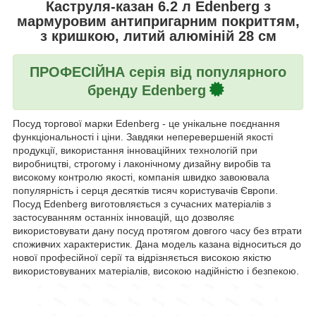
Каструля-казан 6.2 л Edenberg з
мармуровим антипригарним покриттям,
з кришкою, литий алюміній 28 см
ПРОФЕСІЙНА серія від популярного
бренду Edenberg
Посуд торгової марки Edenberg - це унікальне поєднання
функціональності і ціни. Завдяки неперевершеній якості
продукції, використання інноваційних технологій при
виробництві, строгому і лаконічному дизайну виробів та
високому контролю якості, компанія швидко завоювала
популярність і серця десятків тисяч користувачів Європи.
Посуд Edenberg виготовляється з сучасних матеріалів з
застосуванням останніх інновацій, що дозволяє
використовувати дану посуд протягом довгого часу без втрати
споживчих характеристик. Дана модель казана відноситься до
нової професійної серії та відрізняється високою якістю
використовуваних матеріалів, високою надійністю і безпекою.