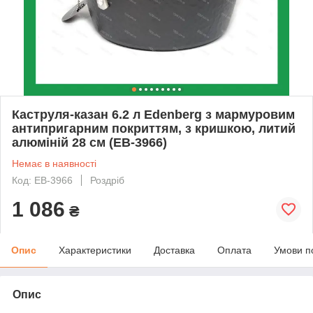
Каструля-казан 6.2 л Edenberg з мармуровим
антипригарним покриттям, з кришкою, литий
алюміній 28 см (EB-3966)
Немає в наявності
Код: EB-3966
Роздріб
1 086
₴
Опис
Характеристики
Доставка
Оплата
Умови п
Опис