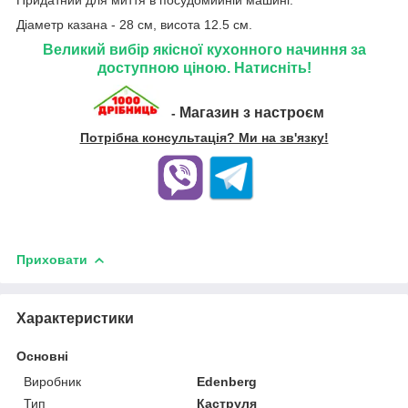
Діаметр казана - 28 см, висота 12.5 см.
Великий вибір якісної кухонного начиння за
доступною ціною. Натисніть!
Магазин з настроєм
-
Потрібна консультація? Ми на зв'язку!
Приховати
Характеристики
Основні
Виробник
Edenberg
Тип
Каструля